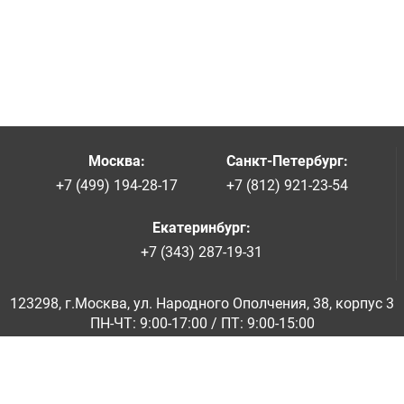
Москва
:
Санкт-Петербург
:
+7 (499) 194-28-17
+7 (812) 921-23-54
Екатеринбург
:
+7 (343) 287-19-31
123298, г.Москва, ул. Народного Ополчения, 38, корпус 3
ПН-ЧТ: 9:00-17:00 / ПТ: 9:00-15:00
© ООО «Абразивкомплект» 2001-2026
Информация на сайте не является публичной офертой