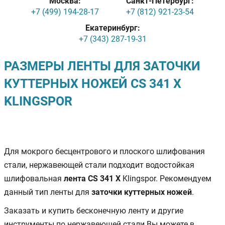
Москва:
Санкт-Петербург:
+7 (499) 194-28-17
+7 (812) 921-23-54
Екатеринбург:
+7 (343) 287-19-31
РАЗМЕРЫ ЛЕНТЫ ДЛЯ ЗАТОЧКИ
КУТТЕРНЫХ НОЖЕЙ CS 341 X
KLINGSPOR
Для мокрого бесцентрового и плоского шлифования
стали, нержавеющей стали подходит водостойкая
шлифовальная
лента CS 341 X
Klingspor. Рекомендуем
данный тип ленты для
заточки куттерных ножей
.
Заказать и купить бесконечную ленту и другие
инструменты по нержавеющей стали Вы можете в