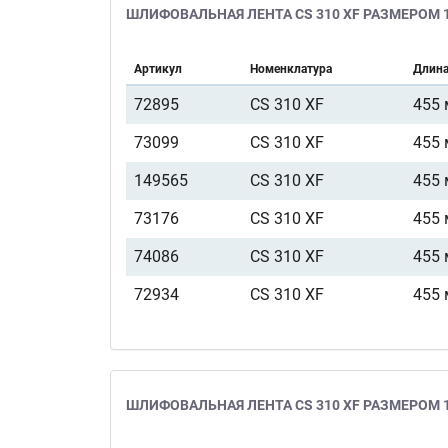
ШЛИФОВАЛЬНАЯ ЛЕНТА CS 310 XF РАЗМЕРОМ 1
Артикул
Номенклатура
Длин
72895
CS 310 XF
455
73099
CS 310 XF
455
149565
CS 310 XF
455
73176
CS 310 XF
455
74086
CS 310 XF
455
72934
CS 310 XF
455
ШЛИФОВАЛЬНАЯ ЛЕНТА CS 310 XF РАЗМЕРОМ 1