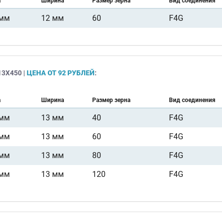
а
Ширина
Размер зерна
Вид соединения
 мм
12 мм
60
F4G
3Х450 |
ЦЕНА ОТ 92 РУБЛЕЙ
:
а
Ширина
Размер зерна
Вид соединения
 мм
13 мм
40
F4G
 мм
13 мм
60
F4G
 мм
13 мм
80
F4G
 мм
13 мм
120
F4G