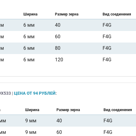
Ширина
Размер зерна
Вид соединения
мм
6 мм
40
F4G
мм
6 мм
60
F4G
мм
6 мм
80
F4G
мм
6 мм
120
F4G
Х533 |
ЦЕНА ОТ 94 РУБЛЕЙ
:
а
Ширина
Размер зерна
Вид соединения
 мм
9 мм
40
F4G
 мм
9 мм
60
F4G