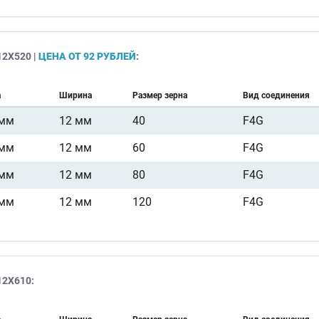
2Х520 |
ЦЕНА ОТ 92 РУБЛЕЙ
:
а
Ширина
Размер зерна
Вид соединения
 мм
12 мм
40
F4G
 мм
12 мм
60
F4G
 мм
12 мм
80
F4G
 мм
12 мм
120
F4G
2Х610: