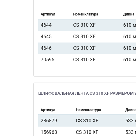
Артикул
Номенклатура
Длина
4644
CS 310 XF
610 
4645
CS 310 XF
610 
4646
CS 310 XF
610 
70595
CS 310 XF
610 
ШЛИФОВАЛЬНАЯ ЛЕНТА CS 310 XF РАЗМЕРОМ 9
Артикул
Номенклатура
Длин
286879
CS 310 XF
533
156968
CS 310 XF
533