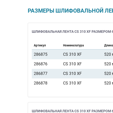
РАЗМЕРЫ ШЛИФОВАЛЬНОЙ ЛЕНТ
ШЛИФОВАЛЬНАЯ ЛЕНТА CS 310 XF РАЗМЕРОМ 6
Артикул
Номенклатура
Длин
286875
CS 310 XF
520
286876
CS 310 XF
520
286877
CS 310 XF
520
286878
CS 310 XF
520
ШЛИФОВАЛЬНАЯ ЛЕНТА CS 310 XF РАЗМЕРОМ 6