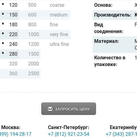
120
500
coarse
Основа:
150
600
medium
Производитель:
K
180
800
fine
Вид
соединения:
220
1000
very fine
Материал:
240
1200
ultra fine
280
1500
Количество в
1
320
2000
упаковке:
360
2500
ЗАПРОСИТЬ ЦЕНУ
Москва:
Санкт-Петербург:
Екатеринбу
499) 194-28-17
+7 (812) 921-23-54
+7 (343) 287-