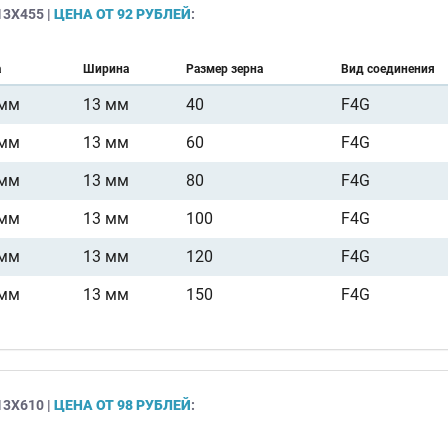
3Х455 |
ЦЕНА ОТ 92 РУБЛЕЙ
:
а
Ширина
Размер зерна
Вид соединения
 мм
13 мм
40
F4G
 мм
13 мм
60
F4G
 мм
13 мм
80
F4G
 мм
13 мм
100
F4G
 мм
13 мм
120
F4G
 мм
13 мм
150
F4G
3Х610 |
ЦЕНА ОТ 98 РУБЛЕЙ
: