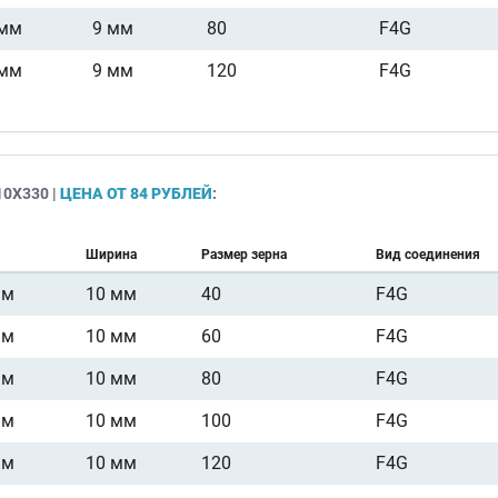
 мм
9 мм
80
F4G
 мм
9 мм
120
F4G
0Х330 |
ЦЕНА ОТ 84 РУБЛЕЙ
:
Ширина
Размер зерна
Вид соединения
мм
10 мм
40
F4G
мм
10 мм
60
F4G
мм
10 мм
80
F4G
мм
10 мм
100
F4G
мм
10 мм
120
F4G