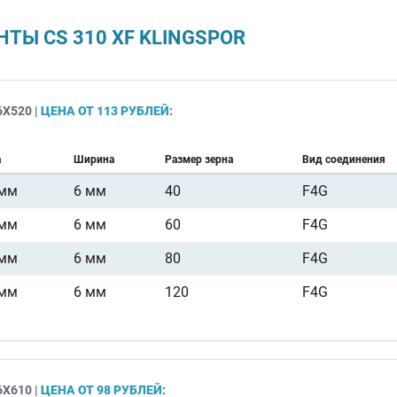
Ы CS 310 XF KLINGSPOR
Х520 |
ЦЕНА ОТ 113 РУБЛЕЙ
:
а
Ширина
Размер зерна
Вид соединения
 мм
6 мм
40
F4G
 мм
6 мм
60
F4G
 мм
6 мм
80
F4G
 мм
6 мм
120
F4G
Х610 |
ЦЕНА ОТ 98 РУБЛЕЙ
: