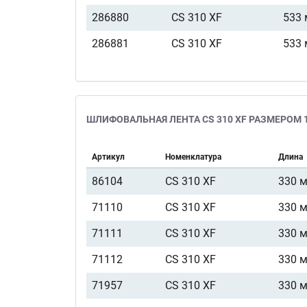
286880
CS 310 XF
533
286881
CS 310 XF
533
ШЛИФОВАЛЬНАЯ ЛЕНТА CS 310 XF РАЗМЕРОМ 1
Артикул
Номенклатура
Длина
86104
CS 310 XF
330 
71110
CS 310 XF
330 
71111
CS 310 XF
330 
71112
CS 310 XF
330 
71957
CS 310 XF
330 