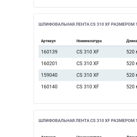
ШЛИФОВАЛЬНАЯ ЛЕНТА CS 310 XF РАЗМЕРОМ 1
Артикул
Номенклатура
Длин
160139
CS 310 XF
520
160201
CS 310 XF
520
159040
CS 310 XF
520
160140
CS 310 XF
520
ШЛИФОВАЛЬНАЯ ЛЕНТА CS 310 XF РАЗМЕРОМ 1