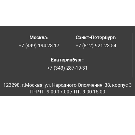
Москва
:
Санкт-Петербург
:
+7 (499) 194-28-17
+7 (812) 921-23-54
Екатеринбург
:
+7 (343) 287-19-31
123298, г.Москва, ул. Народного Ополчения, 38, корпус 3
ПН-ЧТ: 9:00-17:00 / ПТ: 9:00-15:00
© ООО «Абразивкомплект» 2001-2026
Информация на сайте не является публичной офертой