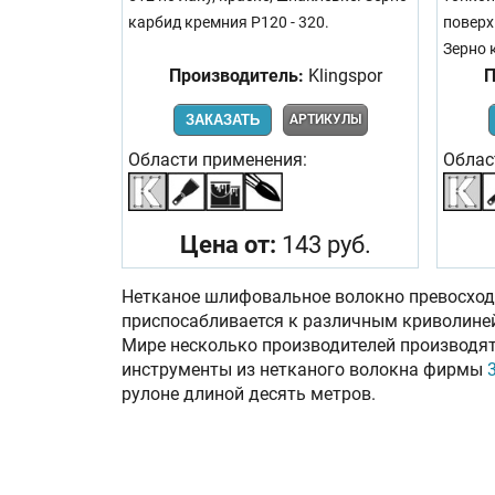
карбид кремния Р120 - 320.
поверх
Зерно 
Производитель:
Klingspor
П
ЗАКАЗАТЬ
АРТИКУЛЫ
Области применения:
Облас
Цена от:
143 руб.
Нетканое шлифовальное волокно превосход
приспосабливается к различным криволиней
Мире несколько производителей производят
инструменты из нетканого волокна фирмы
рулоне длиной десять метров.