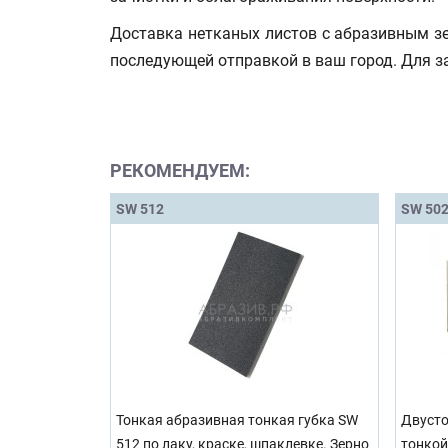
Доставка нетканых листов с абразивным зе
последующей отправкой в ваш город. Для з
РЕКОМЕНДУЕМ:
SW 512
SW 50
Тонкая абразивная тонкая губка SW
Двусто
512 по лаку, краске, шпаклевке. Зерно
тонкой