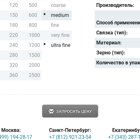
120
500
coarse
Производитель:
150
600
medium
Способ применени
180
800
fine
Связка (тип):
220
1000
very fine
Материал:
240
1200
ultra fine
Зерно (тип):
280
1500
Количество в упа
320
2000
360
2500
ЗАПРОСИТЬ ЦЕНУ
Москва:
Санкт-Петербург:
Екатеринбу
499) 194-28-17
+7 (812) 921-23-54
+7 (343) 287-