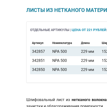
ЛИСТЫ ИЗ НЕТКАНОГО МАТЕРИА
ОТДЕЛЬНЫЕ АРТИКУЛЫ |
ЦЕНА ОТ 221 РУБЛЕЙ
Артикул
Номенклатура
Длина
Ши
342857
NPA 500
229 мм
15
342851
NPA 500
229 мм
15
342850
NPA 500
229 мм
15
Шлифовальный лист из
нетканого волокна
зачистки и облагораживания поверхности.