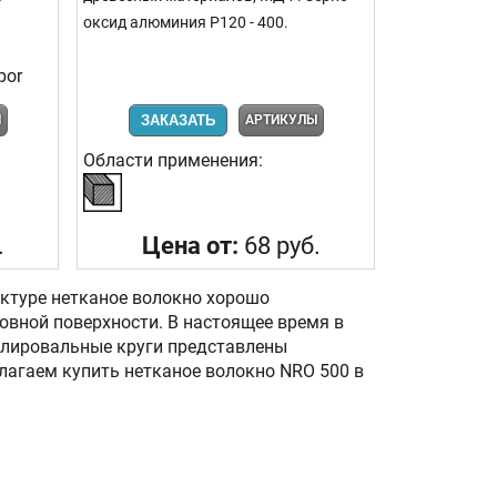
оксид алюминия Р120 - 400.
por
Ы
ЗАКАЗАТЬ
АРТИКУЛЫ
Области применения:
.
Цена от:
68 руб.
ктуре нетканое волокно хорошо
овной поверхности. В настоящее время в
полировальные круги представлены
лагаем купить нетканое волокно NRO 500 в