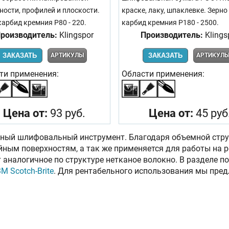
ности, профилей и плоскости.
краске, лаку, шпаклевке. Зерно
карбид кремния Р80 - 220.
карбид кремния Р180 - 2500.
роизводитель:
Klingspor
Производитель:
Klings
ЗАКАЗАТЬ
АРТИКУЛЫ
ЗАКАЗАТЬ
АРТИКУЛ
ти применения:
Области применения:
Цена от:
93 руб.
Цена от:
45 руб
ный шлифовальный инструмент. Благодаря объемной стру
ным поверхностям, а так же применяется для работы на р
 аналогичное по структуре нетканое волокно. В разделе 
3М Scotch-Brite
. Для рентабельного использования мы пред