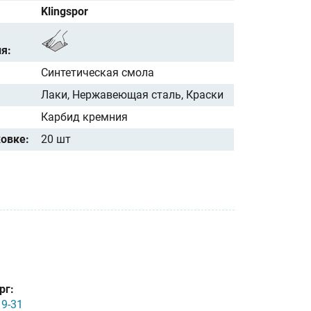
Klingspor
я:
Синтетическая смола
Лаки, Нержавеющая сталь, Краски
Карбид кремния
ковке:
20 шт
рг:
19-31