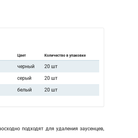
Цвет
Количество в упаковке
черный
20 шт
серый
20 шт
белый
20 шт
осходно подходят для удаления заусенцев,