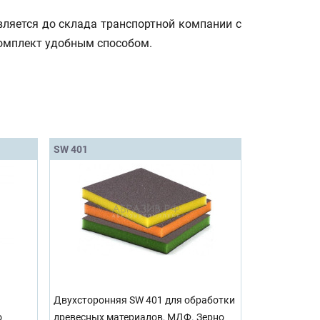
вляется до склада транспортной компании с
комплект удобным способом.
SW 401
Двухсторонняя SW 401 для обработки
о
древесных материалов, МДФ. Зерно