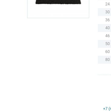
24
30
36
40
46
50
60
80
+7 (