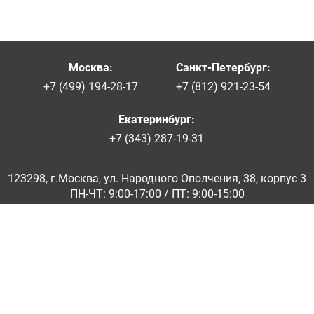
Москва
:
Санкт-Петербург
:
+7 (499) 194-28-17
+7 (812) 921-23-54
Екатеринбург
:
+7 (343) 287-19-31
123298, г.Москва, ул. Народного Ополчения, 38, корпус 3
ПН-ЧТ: 9:00-17:00 / ПТ: 9:00-15:00
© ООО «Абразивкомплект» 2001-2026
Информация на сайте не является публичной офертой
Обратная связь
|
info@abraziv.ru