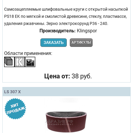
Самозацепляемые шлифовальные круги с открытой насыпкой
PS18 EK по мягкой и смолистой древесине, стеклу, пластмассе,
удаления ржавчины. Зерно электрокорунд Р36 - 240.
Производитель:
Klingspor
ЗАКАЗАТЬ
АРТИКУЛЫ
Области применения:
Цена от:
38 руб.
LS 307 X