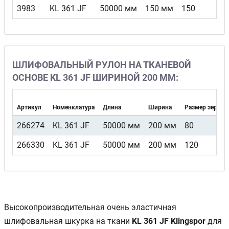
3983
KL 361 JF
50000 мм
150 мм
150
ШЛИФОВАЛЬНЫЙ РУЛОН НА ТКАНЕВОЙ
ОСНОВЕ KL 361 JF ШИРИНОЙ 200 ММ:
Артикул
Номенклатура
Длина
Ширина
Размер зерна
266274
KL 361 JF
50000 мм
200 мм
80
266330
KL 361 JF
50000 мм
200 мм
120
Высокопроизводительная очень эластичная
шлифовальная шкурка на ткани
KL 361 JF Klingspor
для