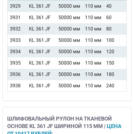
3929
KL 361 JF
50000 мм
110 мм
40
3931
KL 361 JF
50000 мм
110 мм
60
3932
KL 361 JF
50000 мм
110 мм
80
3933
KL 361 JF
50000 мм
110 мм
100
3934
KL 361 JF
50000 мм
110 мм
120
3935
KL 361 JF
50000 мм
110 мм
150
3936
KL 361 JF
50000 мм
110 мм
180
3938
KL 361 JF
50000 мм
110 мм
240
ШЛИФОВАЛЬНЫЙ РУЛОН НА ТКАНЕВОЙ
ОСНОВЕ KL 361 JF ШИРИНОЙ 115 ММ |
ЦЕНА
ОТ 10417 РУБЛЕЙ
: