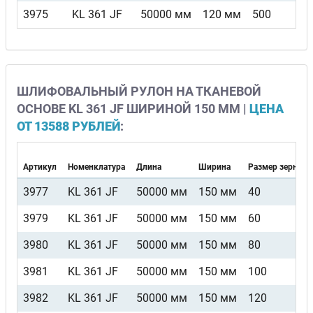
3975
KL 361 JF
50000 мм
120 мм
500
ШЛИФОВАЛЬНЫЙ РУЛОН НА ТКАНЕВОЙ
ОСНОВЕ KL 361 JF ШИРИНОЙ 150 ММ |
ЦЕНА
ОТ 13588 РУБЛЕЙ
:
Артикул
Номенклатура
Длина
Ширина
Размер зерна
3977
KL 361 JF
50000 мм
150 мм
40
3979
KL 361 JF
50000 мм
150 мм
60
3980
KL 361 JF
50000 мм
150 мм
80
3981
KL 361 JF
50000 мм
150 мм
100
3982
KL 361 JF
50000 мм
150 мм
120