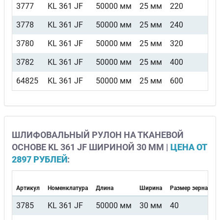
3777
KL 361 JF
50000 мм
25 мм
220
3778
KL 361 JF
50000 мм
25 мм
240
3780
KL 361 JF
50000 мм
25 мм
320
3782
KL 361 JF
50000 мм
25 мм
400
64825
KL 361 JF
50000 мм
25 мм
600
ШЛИФОВАЛЬНЫЙ РУЛОН НА ТКАНЕВОЙ
ОСНОВЕ KL 361 JF ШИРИНОЙ 30 ММ |
ЦЕНА ОТ
2897 РУБЛЕЙ
:
Артикул
Номенклатура
Длина
Ширина
Размер зерна
3785
KL 361 JF
50000 мм
30 мм
40