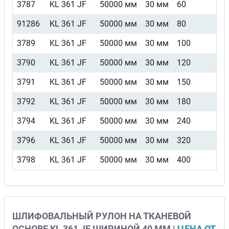
3787
KL 361 JF
50000 мм
30 мм
60
91286
KL 361 JF
50000 мм
30 мм
80
3789
KL 361 JF
50000 мм
30 мм
100
3790
KL 361 JF
50000 мм
30 мм
120
3791
KL 361 JF
50000 мм
30 мм
150
3792
KL 361 JF
50000 мм
30 мм
180
3794
KL 361 JF
50000 мм
30 мм
240
3796
KL 361 JF
50000 мм
30 мм
320
3798
KL 361 JF
50000 мм
30 мм
400
ШЛИФОВАЛЬНЫЙ РУЛОН НА ТКАНЕВОЙ
ОСНОВЕ KL 361 JF ШИРИНОЙ 40 ММ |
ЦЕНА ОТ