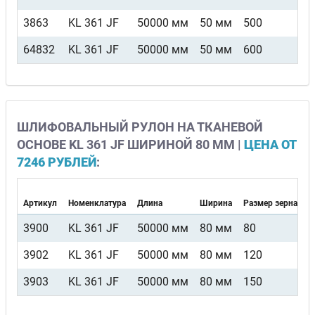
3863
KL 361 JF
50000 мм
50 мм
500
64832
KL 361 JF
50000 мм
50 мм
600
ШЛИФОВАЛЬНЫЙ РУЛОН НА ТКАНЕВОЙ
ОСНОВЕ KL 361 JF ШИРИНОЙ 80 ММ |
ЦЕНА ОТ
7246 РУБЛЕЙ
:
Артикул
Номенклатура
Длина
Ширина
Размер зерна
3900
KL 361 JF
50000 мм
80 мм
80
3902
KL 361 JF
50000 мм
80 мм
120
3903
KL 361 JF
50000 мм
80 мм
150