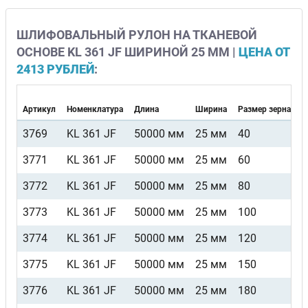
ШЛИФОВАЛЬНЫЙ РУЛОН НА ТКАНЕВОЙ
ОСНОВЕ KL 361 JF ШИРИНОЙ 25 ММ |
ЦЕНА ОТ
2413 РУБЛЕЙ
:
Артикул
Номенклатура
Длина
Ширина
Размер зерна
3769
KL 361 JF
50000 мм
25 мм
40
3771
KL 361 JF
50000 мм
25 мм
60
3772
KL 361 JF
50000 мм
25 мм
80
3773
KL 361 JF
50000 мм
25 мм
100
3774
KL 361 JF
50000 мм
25 мм
120
3775
KL 361 JF
50000 мм
25 мм
150
3776
KL 361 JF
50000 мм
25 мм
180