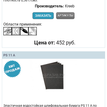
Плотность 0,56 г/см3.
Производитель:
Kreeb
ЗАКАЗАТЬ
АРТИКУЛЫ
Области применения:
Цена от:
452 руб.
PS 11 A
Эластичная водостойкая шлифовальная бумага PS 11 A по