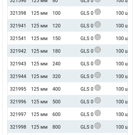
321596
125 мм
80
GLS 0
100 шт
321398
125 мм
100
GLS 0
100 шт
321941
125 мм
120
GLS 0
100 шт
321541
125 мм
150
GLS 0
100 шт
321942
125 мм
180
GLS 0
100 шт
321943
125 мм
240
GLS 0
100 шт
321944
125 мм
320
GLS 0
100 шт
321995
125 мм
400
GLS 0
100 шт
321996
125 мм
500
GLS 0
100 шт
321997
125 мм
600
GLS 0
100 шт
321998
125 мм
800
GLS 0
100 шт