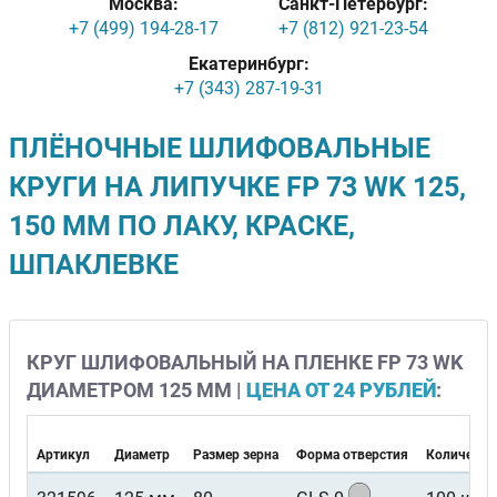
Москва:
Санкт-Петербург:
+7 (499) 194-28-17
+7 (812) 921-23-54
Екатеринбург:
+7 (343) 287-19-31
ПЛЁНОЧНЫЕ ШЛИФОВАЛЬНЫЕ
КРУГИ НА ЛИПУЧКЕ FP 73 WK 125,
150 ММ ПО ЛАКУ, КРАСКЕ,
ШПАКЛЕВКЕ
КРУГ ШЛИФОВАЛЬНЫЙ НА ПЛЕНКЕ FP 73 WK
ДИАМЕТРОМ 125 ММ |
ЦЕНА ОТ 24 РУБЛЕЙ
:
Артикул
Диаметр
Размер зерна
Форма отверстия
Количество