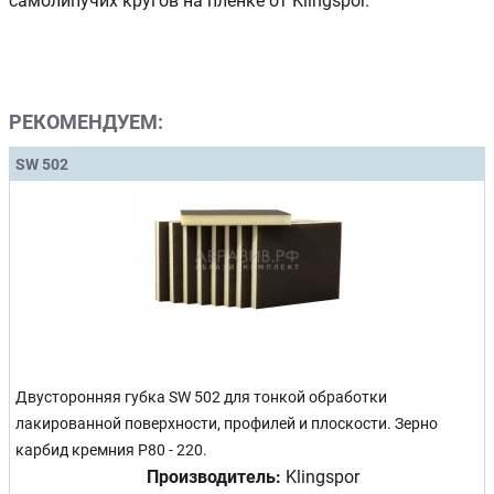
самолипучих кругов на пленке от Klingspor.
РЕКОМЕНДУЕМ:
SW 502
Двусторонняя губка SW 502 для тонкой обработки
лакированной поверхности, профилей и плоскости. Зерно
карбид кремния Р80 - 220.
Производитель:
Klingspor