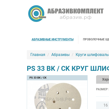
АБРАЗИВНЫЕ ИНСТРУМЕНТЫ
ПРОВОЛОЧНЫЕ Щ
Главная
Абразивы
Круги шлифоваль
PS 33 BK / CK КРУГ Ш
PS 33 BK / CK
Хар
РАЗМЕР 
16