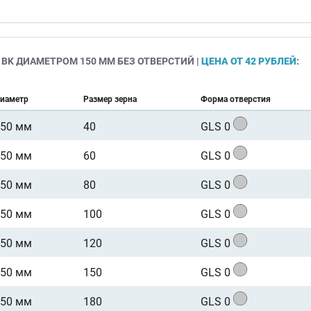
 BK ДИАМЕТРОМ 150 ММ БЕЗ ОТВЕРСТИЙ |
ЦЕНА ОТ 42 РУБЛЕЙ
:
иаметр
Размер зерна
Форма отверстия
150 мм
40
GLS 0
150 мм
60
GLS 0
150 мм
80
GLS 0
150 мм
100
GLS 0
150 мм
120
GLS 0
150 мм
150
GLS 0
150 мм
180
GLS 0