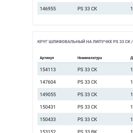
146955
PS 33 CK
КРУГ ШЛИФОВАЛЬНЫЙ НА ЛИПУЧКЕ PS 33 CK /
Артикул
Номенклатура
Д
154113
PS 33 CK
147604
PS 33 CK
149055
PS 33 CK
150431
PS 33 CK
150433
PS 33 CK
153152
PS 33 BK