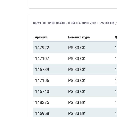
КРУГ ШЛИФОВАЛЬНЫЙ НА ЛИПУЧКЕ PS 33 CK /
Артикул
Номенклатура
Д
147922
PS 33 CK
147107
PS 33 CK
146739
PS 33 CK
147106
PS 33 CK
146740
PS 33 CK
148375
PS 33 BK
146958
PS 33 BK