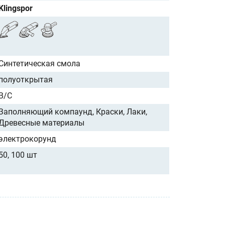
Klingspor
Синтетическая смола
полуоткрытая
B/C
Заполняющий компаунд, Краски, Лаки,
Древесные материалы
электрокорунд
50, 100 шт