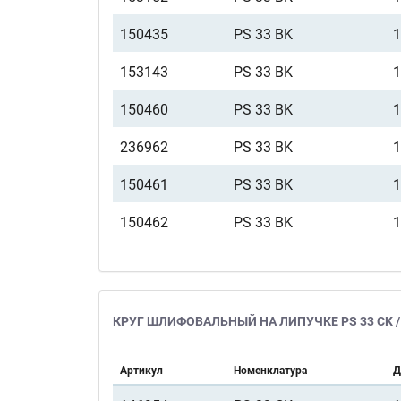
150435
PS 33 BK
153143
PS 33 BK
150460
PS 33 BK
236962
PS 33 BK
150461
PS 33 BK
150462
PS 33 BK
КРУГ ШЛИФОВАЛЬНЫЙ НА ЛИПУЧКЕ PS 33 CK / 
Артикул
Номенклатура
Д