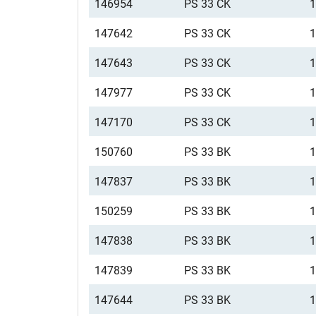
146954
PS 33 CK
147642
PS 33 CK
147643
PS 33 CK
147977
PS 33 CK
147170
PS 33 CK
150760
PS 33 BK
147837
PS 33 BK
150259
PS 33 BK
147838
PS 33 BK
147839
PS 33 BK
147644
PS 33 BK