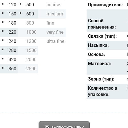
120
500
coarse
Производитель:
150
600
medium
Способ
180
800
fine
применения:
220
1000
very fine
Связка (тип):
240
1200
ultra fine
Насыпка:
280
1500
Основа:
320
2000
Материал:
360
2500
Зерно (тип):
Количество в
упаковке:
ЗАПРОСИТЬ ЦЕНУ