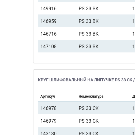
149916
PS 33 BK
146959
PS 33 BK
146716
PS 33 BK
147108
PS 33 BK
КРУГ ШЛИФОВАЛЬНЫЙ НА ЛИПУЧКЕ PS 33 CK / 
Артикул
Номенклатура
Д
146978
PS 33 CK
146979
PS 33 CK
143130
PS 33 CK