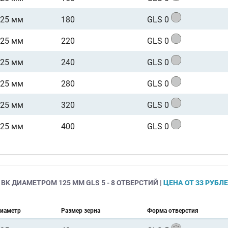
125 мм
180
GLS 0
125 мм
220
GLS 0
125 мм
240
GLS 0
125 мм
280
GLS 0
125 мм
320
GLS 0
125 мм
400
GLS 0
BK ДИАМЕТРОМ 125 ММ GLS 5 - 8 ОТВЕРСТИЙ |
ЦЕНА ОТ 33 РУБЛ
иаметр
Размер зерна
Форма отверстия