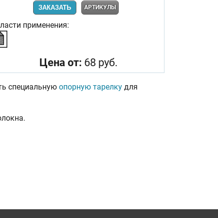
ЗАКАЗАТЬ
АРТИКУЛЫ
ласти применения:
Цена от:
68 руб.
ать специальную
опорную тарелку
для
олокна.