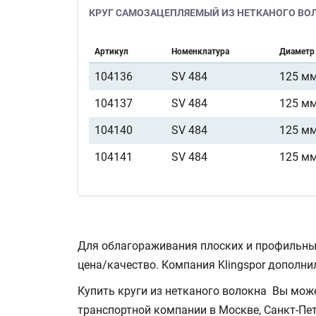
КРУГ САМОЗАЦЕПЛЯЕМЫЙ ИЗ НЕТКАНОГО ВОЛО
Артикул
Номенклатура
Диаметр
104136
SV 484
125 м
104137
SV 484
125 м
104140
SV 484
125 м
104141
SV 484
125 м
Для облагораживания плоских и профильн
цена/качество. Компания Klingspor дополн
Купить круги из нетканого волокна Вы мож
транспортной компании в Москве, Санкт-Пет