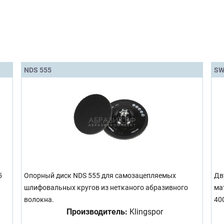
NDS 555
SW
5
Опорный диск NDS 555 для самозацепляемых
Дв
шлифовальных кругов из нетканого абразивного
ма
волокна.
40
Производитель:
Klingspor