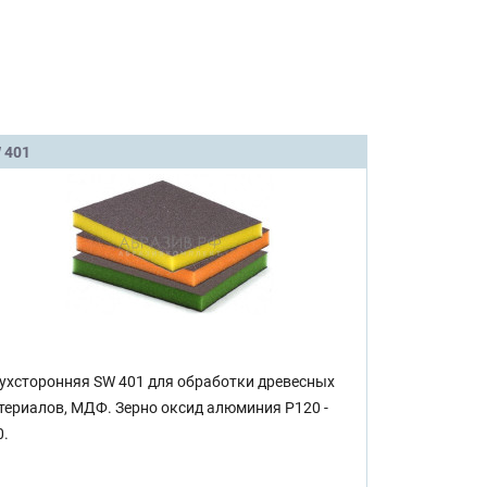
 401
ухсторонняя SW 401 для обработки древесных
териалов, МДФ. Зерно оксид алюминия Р120 -
0.