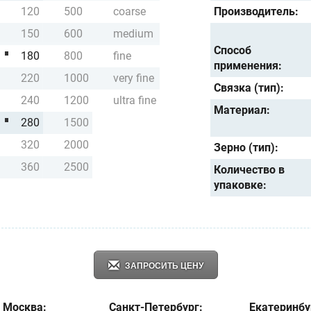
120
500
coarse
Производитель:
150
600
medium
Способ
180
800
fine
применения:
220
1000
very fine
Связка (тип):
240
1200
ultra fine
Материал:
280
1500
320
2000
Зерно (тип):
360
2500
Количество в
упаковке:
ЗАПРОСИТЬ ЦЕНУ
Москва:
Санкт-Петербург:
Екатеринбу