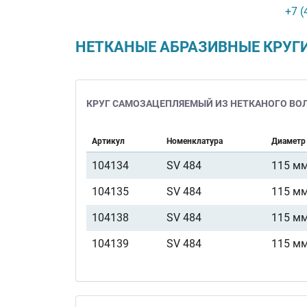
+7 (
НЕТКАНЫЕ АБРАЗИВНЫЕ КРУГИ 
КРУГ САМОЗАЦЕПЛЯЕМЫЙ ИЗ НЕТКАНОГО ВОЛО
Артикул
Номенклатура
Диаметр
104134
SV 484
115 м
104135
SV 484
115 м
104138
SV 484
115 м
104139
SV 484
115 м