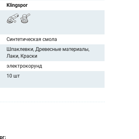
Klingspor
Синтетическая смола
Шпаклевки, Древесные материалы,
Лаки, Краски
электрокорунд
10 шт
рг: