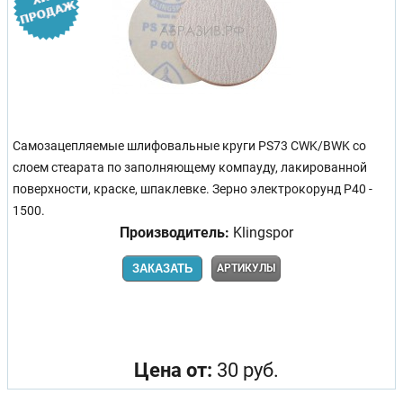
Самозацепляемые шлифовальные круги PS73 CWK/BWK со
слоем стеарата по заполняющему компауду, лакированной
поверхности, краске, шпаклевке. Зерно электрокорунд Р40 -
1500.
Производитель:
Klingspor
ЗАКАЗАТЬ
АРТИКУЛЫ
Цена от:
30 руб.