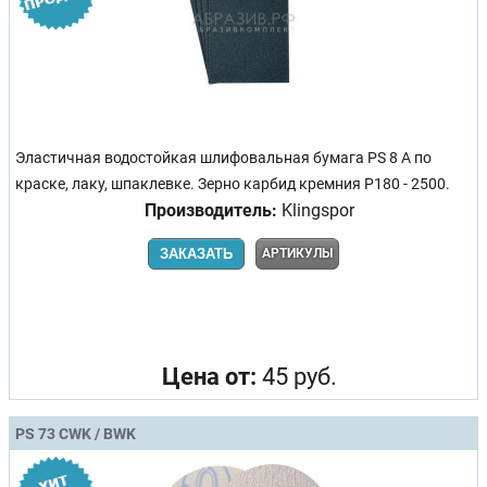
Эластичная водостойкая шлифовальная бумага PS 8 A по
краске, лаку, шпаклевке. Зерно карбид кремния Р180 - 2500.
Производитель:
Klingspor
ЗАКАЗАТЬ
АРТИКУЛЫ
Цена от:
45 руб.
PS 73 CWK / BWK