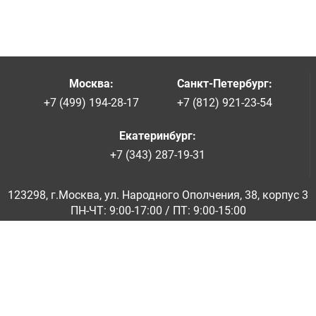
Москва
:
Санкт-Петербург
:
+7 (499) 194-28-17
+7 (812) 921-23-54
Екатеринбург
:
+7 (343) 287-19-31
123298, г.Москва, ул. Народного Ополчения, 38, корпус 3
ПН-ЧТ: 9:00-17:00 / ПТ: 9:00-15:00
© ООО «Абразивкомплект» 2001-2026
Информация на сайте не является публичной офертой