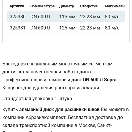
Артикул
Номенклатура
Диаметр
Отверстие
Максимальная 
325380
DN 600 U
115 мм
22.23 мм
80 м/с
325381
DN 600 U
125 мм
22.23 мм
80 м/с
Благодаря специальным молоточным сегментам
достигается качественная работа диска.
Профессиональный алмазный диск
DN 600 U Supra
Klingspor для удаления раствора из кладки.
Стандартная упаковка 1 штука.
Купить
алмазный диск для расшивки швов
Вы можете в
компании Абразивкомплект. Бесплатная доставка до
склада транспортной компании в Москве, Санкт-