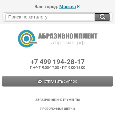
Ваш город:
Москва
+7 499 194-28-17
ПН-ЧТ: 9:00-17:00 / ПТ: 9:00-15:00
ОТПРАВИТЬ ЗАПРОС
АБРАЗИВНЫЕ ИНСТРУМЕНТЫ
ПРОВОЛОЧНЫЕ ЩЕТКИ