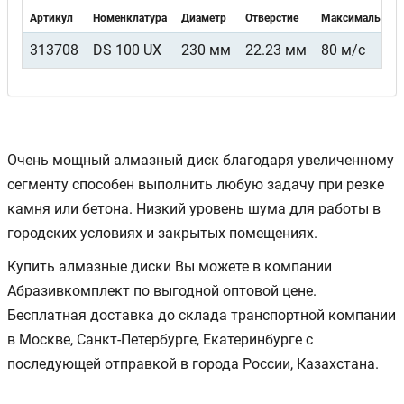
Артикул
Номенклатура
Диаметр
Отверстие
Максимальная 
313708
DS 100 UX
230 мм
22.23 мм
80 м/с
Очень мощный алмазный диск благодаря увеличенному
сегменту способен выполнить любую задачу при резке
камня или бетона. Низкий уровень шума для работы в
городских условиях и закрытых помещениях.
Купить алмазные диски Вы можете в компании
Абразивкомплект по выгодной оптовой цене.
Бесплатная доставка до склада транспортной компании
в Москве, Санкт-Петербурге, Екатеринбурге с
последующей отправкой в города России, Казахстана.