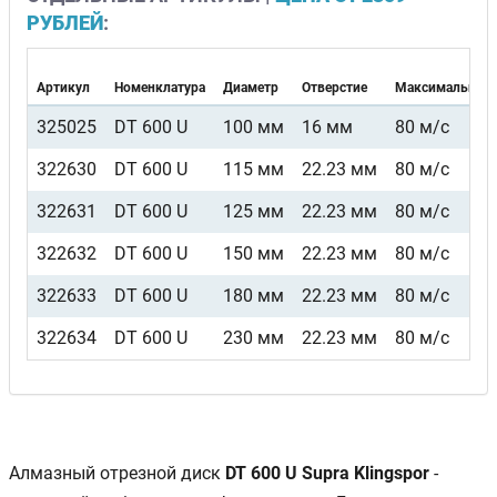
РУБЛЕЙ
:
Артикул
Номенклатура
Диаметр
Отверстие
Максимальная 
325025
DT 600 U
100 мм
16 мм
80 м/с
322630
DT 600 U
115 мм
22.23 мм
80 м/с
322631
DT 600 U
125 мм
22.23 мм
80 м/с
322632
DT 600 U
150 мм
22.23 мм
80 м/с
322633
DT 600 U
180 мм
22.23 мм
80 м/с
322634
DT 600 U
230 мм
22.23 мм
80 м/с
Алмазный отрезной диск
DT 600 U Supra Klingspor
-