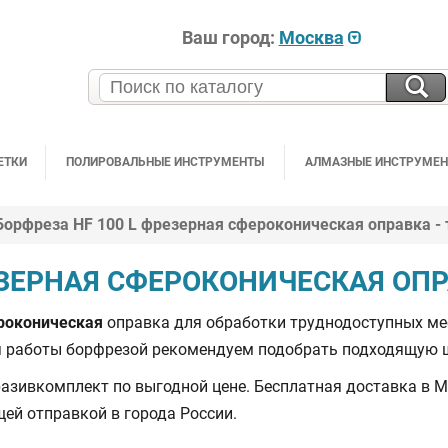
Ваш город:
Москва
ЕТКИ
ПОЛИРОВАЛЬНЫЕ ИНСТРУМЕНТЫ
АЛМАЗНЫЕ ИНСТРУМЕ
Борфреза HF 100 L фрезерная сфероконическая оправка - 
ЕЗЕРНАЯ СФЕРОКОНИЧЕСКАЯ ОПРА
роконическая
оправка для обработки труднодоступных мес
ля работы борфрезой рекомендуем подобрать подходящую
зивкомплект по выгодной цене. Бесплатная доставка в Мо
ей отправкой в города России.