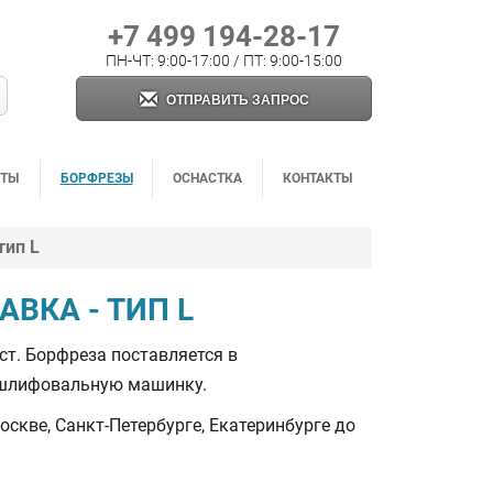
+7 499 194-28-17
ПН-ЧТ: 9:00-17:00 / ПТ: 9:00-15:00
ОТПРАВИТЬ ЗАПРОС
НТЫ
БОРФРЕЗЫ
ОСНАСТКА
КОНТАКТЫ
тип L
ВКА - ТИП L
т. Борфреза поставляется в
 шлифовальную машинку.
скве, Санкт-Петербурге, Екатеринбурге до