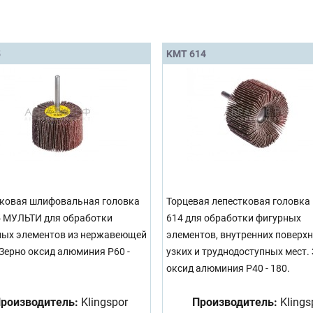
5
KMT 614
ковая шлифовальная головка
Торцевая лепестковая головка
 МУЛЬТИ для обработки
614 для обработки фигурных
ых элементов из нержавеющей
элементов, внутренних поверхн
 Зерно оксид алюминия Р60 -
узких и труднодоступных мест.
оксид алюминия Р40 - 180.
роизводитель:
Klingspor
Производитель:
Klings