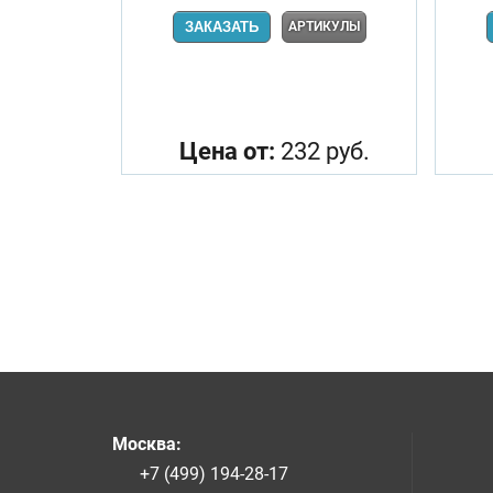
ЗАКАЗАТЬ
АРТИКУЛЫ
Цена от:
232 руб.
Москва
:
+7 (499) 194-28-17