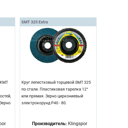
SMT 325 Extra
 KMT
Круг лепестковый торцевой SMT 325
по стали. Пластиковая тарелка 12°
остей,
или прямая. Зерно циркониевый
 Зерно
электрокорунд Р40 - 80.
por
Производитель:
Klingspor