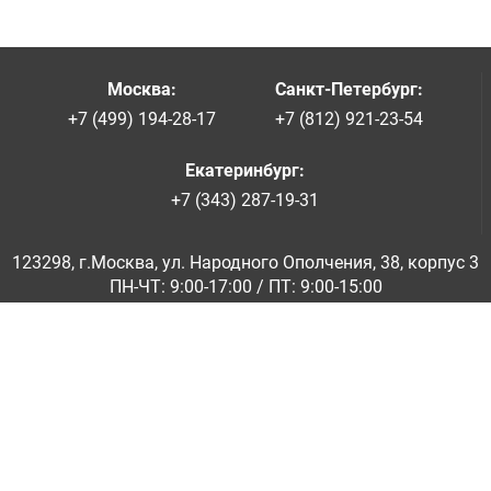
Москва
:
Санкт-Петербург
:
+7 (499) 194-28-17
+7 (812) 921-23-54
Екатеринбург
:
+7 (343) 287-19-31
123298, г.Москва, ул. Народного Ополчения, 38, корпус 3
ПН-ЧТ: 9:00-17:00 / ПТ: 9:00-15:00
© ООО «Абразивкомплект» 2001-2026
Информация на сайте не является публичной офертой
Обратная связь
|
info@abraziv.ru