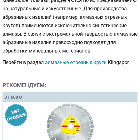
минералов. Алмазы разделяются по их предназначению
на натуральные и искусственные. Для производства
абразивных изделий (например, алмазных отрезных
кругов) применяются исключительно синтетические
алмазы. В связи с экстремальной твердостью алмазные
абразивные изделия превосходно подходят для
обработки минеральных материалов.
Перейти в раздел
алмазные отрезные круги
Klingspor
РЕКОМЕНДУЕМ:
DT 600 U