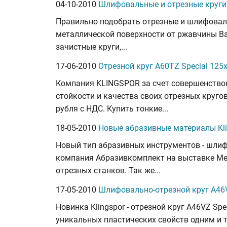
04-10-2010
Шлифовальные и отрезные круги 
Правильно подобрать отрезные и шлифоваль
металлической поверхности от ржавчины Ва
зачистные круги,...
17-06-2010
Отрезной круг A60TZ Special 125
Компания KLINGSPOR за счет совершенствов
стойкости и качества своих отрезных кругов
рубля с НДС. Купить тонкие...
18-05-2010
Новые абразивные материалы Kli
Новый тип абразивных инструментов - шли
компания Абразивкомплект на выставке Мета
отрезных станков. Так же...
17-05-2010
Шлифовально-отрезной круг A46VZ
Новинка Klingspor - отрезной круг A46VZ Spe
уникальных пластических свойств одним и