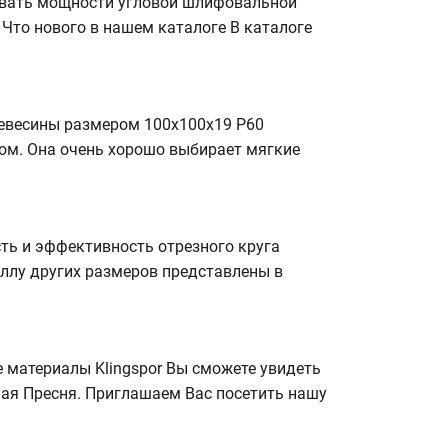
овать мощности угловой шлифовальной
Что нового в нашем каталоге В каталоге
ревесины размером 100х100х19 P60
ом. Она очень хорошо выбирает мягкие
ость и эффективность отрезного круга
аллу других размеров представлены в
 материалы Klingspor Вы сможете увидеть
ная Пресня. Приглашаем Вас посетить нашу