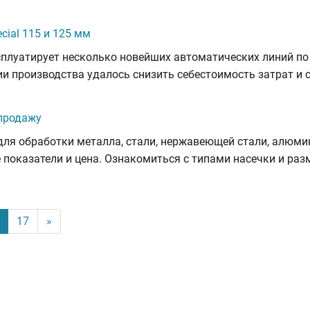
cial 115 и 125 мм
сплуатирует несколько новейших автоматических линий по
ации производства удалось снизить себестоимость затрат и
 продажу
для обработки металла, стали, нержавеющей стали, алюми
е показатели и цена. Ознакомиться с типами насечки и ра
(current)
17
»