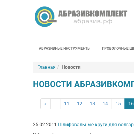
АБРАЗИВНЫЕ ИНСТРУМЕНТЫ
ПРОВОЛОЧНЫЕ Щ
Главная
Новости
НОВОСТИ АБРАЗИВКОМП
«
..
11
12
13
14
15
16
25-02-2011
Шлифовальные круги для болгар