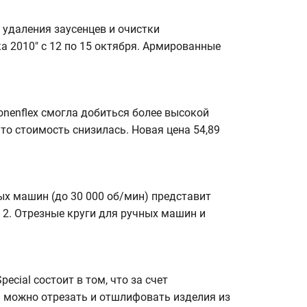
 удаления заусенцев и очистки
 2010" с 12 по 15 октября. Армированные
nenflex смогла добиться более высокой
что стоимость снизилась. Новая цена 54,89
х машин (до 30 000 об/мин) представит
 2. Отрезные круги для ручных машин и
ecial состоит в том, что за счет
 можно отрезать и отшлифовать изделия из