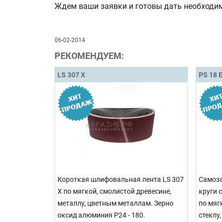
Ждем ваши заявки и готовы дать необходи
06-02-2014
РЕКОМЕНДУЕМ:
LS 307 X
PS 18 
Короткая шлифовальная лента LS 307
Самоз
X по мягкой, смолистой древесине,
круги 
металлу, цветным металлам. Зерно
по мяг
оксид алюминия Р24 - 180.
стеклу