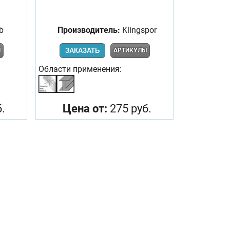
b
Производитель:
Klingspor
Ы
ЗАКАЗАТЬ
АРТИКУЛЫ
Области применения:
.
Цена от:
275 руб.