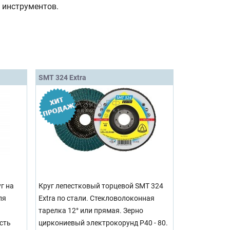
 инструментов.
SMT 324 Extra
г на
Круг лепестковый торцевой SMT 324
ля
Extra по стали. Стекловолоконная
тарелка 12° или прямая. Зерно
сть
циркониевый электрокорунд Р40 - 80.