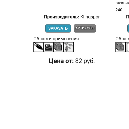
ржавчи
240.
Производитель:
Klingspor
П
ЗАКАЗАТЬ
АРТИКУЛЫ
Области применения:
Облас
Цена от:
82 руб.