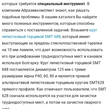
которых требуется
специальный инструмент
. В
компании Абразивкомплект знают, как решать
подобные проблемы. В нашем каталоге Вы найдете
много полезных инструментов, которые способны
справиться с поставленной задачей
.
Возьмите
круг
лепестковый торцевой SMT 688
,
который имеет
выступающие за пределы стеклопластиковой тарелки
на 10 мм ламели, что дает возможность использовать
его при шлифовании труднодоступных мест и канавок
используя болгарку. Круг лепестковый торцевой SMT
688 поставляется диаметром 125 мм с тремя
размерами зерна P40, 60, 80 и является прямой
альтернативой лепестковым торцевым кругам SMT628
прямого профиля. Как отмечают пользователи, что SMT
628 сначала используется на участке для зачистки
труднодоступных мест, а потом на зачистке сварного
шва.