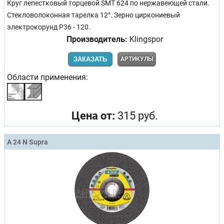
Круг лепестковый торцевой SMT 624 по нержавеющей стали.
Стекловолоконная тарелка 12°. Зерно циркониевый
электрокорунд Р36 - 120.
Производитель:
Klingspor
ЗАКАЗАТЬ
АРТИКУЛЫ
Области применения:
Цена от:
315 руб.
A 24 N Supra