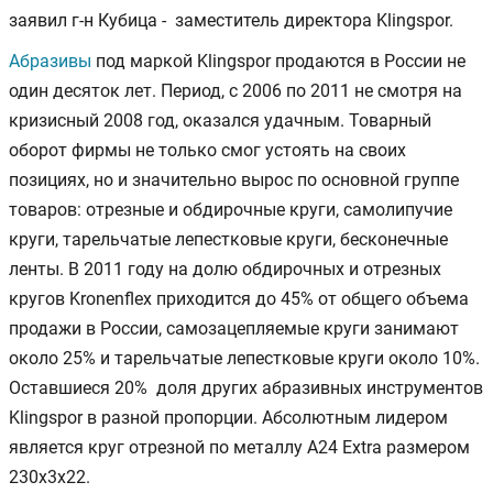
заявил г-н Кубица - заместитель директора Klingspor.
Абразивы
под маркой Klingspor продаются в России не
один десяток лет. Период, с 2006 по 2011 не смотря на
кризисный 2008 год, оказался удачным. Товарный
оборот фирмы не только смог устоять на своих
позициях, но и значительно вырос по основной группе
товаров: отрезные и обдирочные круги, самолипучие
круги, тарельчатые лепестковые круги, бесконечные
ленты. В 2011 году на долю обдирочных и отрезных
кругов Kronenflex приходится до 45% от общего объема
продажи в России, самозацепляемые круги занимают
около 25% и тарельчатые лепестковые круги около 10%.
Оставшиеся 20% доля других абразивных инструментов
Klingspor в разной пропорции. Абсолютным лидером
является круг отрезной по металлу A24 Extra размером
230х3х22.