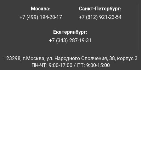
Москва
:
Санкт-Петербург
:
+7 (499) 194-28-17
+7 (812) 921-23-54
Екатеринбург
:
+7 (343) 287-19-31
123298, г.Москва, ул. Народного Ополчения, 38, корпус 3
ПН-ЧТ: 9:00-17:00 / ПТ: 9:00-15:00
© ООО «Абразивкомплект» 2001-2026
Информация на сайте не является публичной офертой
Обратная связь
|
info@abraziv.ru
Политика конфиденциальности