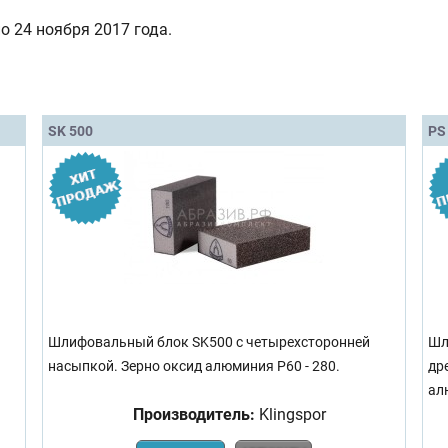
о 24 ноября 2017 года.
SK 500
PS
Шлифовальный блок SK500 с четырехсторонней
Шл
насыпкой. Зерно оксид алюминия Р60 - 280.
др
ал
Производитель:
Klingspor