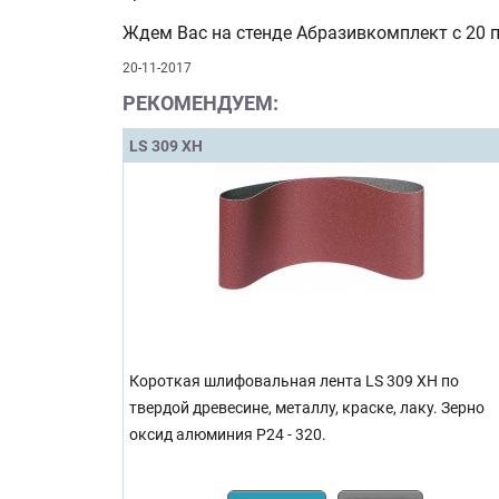
Ждем Вас на стенде Абразивкомплект с 20 п
20-11-2017
РЕКОМЕНДУЕМ:
LS 309 XH
Короткая шлифовальная лента LS 309 XH по
твердой древесине, металлу, краске, лаку. Зерно
оксид алюминия Р24 - 320.