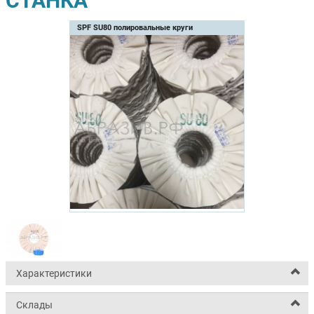
СТАНКА
SPF SU80 полировальные круги
Характеристики
Склады