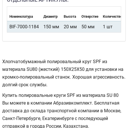
Номенклатура
Диаметр
Высота
Отверстие
Количество в 
BIF-7000-1184
150 мм
20 мм
50 мм
1 шт
Хлопчатобумажный полировальный круг SPF из
материала SU80 (жесткий) 150X25X50 для установки на
кромко-полировальный станок. Хорошая агрессивность.
долгий срок службы.
Купить полировальные круги SPF из материала SU 80
Вы можете в компании Абразивкомплект. Бесплатная
доставка до склада транспортной компании в Москве,
Санкт-Петербурге, Екатеринбурге с последующей
отправкой в города России, Казахстана.