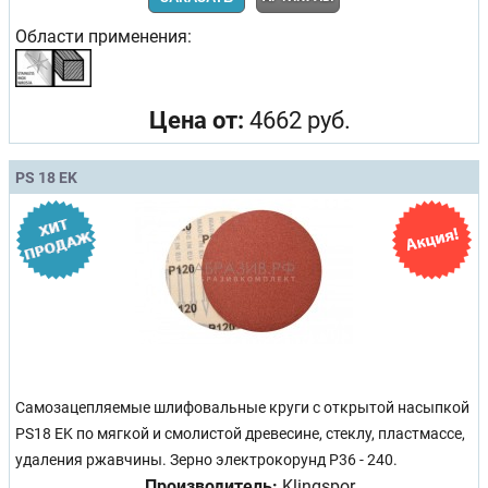
Области применения:
Цена от:
4662 руб.
PS 18 EK
Самозацепляемые шлифовальные круги с открытой насыпкой
PS18 EK по мягкой и смолистой древесине, стеклу, пластмассе,
удаления ржавчины. Зерно электрокорунд Р36 - 240.
Производитель:
Klingspor