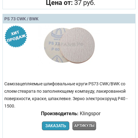
Цена от:
37 руб.
PS 73 CWK / BWK
Самозацепляемые шлифовальные круги PS73 CWK/BWK со
слоем стеарата по заполняющему компауду, лакированной
поверхности, краске, шпаклевке. Зерно электрокорунд Р40 -
1500.
Производитель:
Klingspor
ЗАКАЗАТЬ
АРТИКУЛЫ