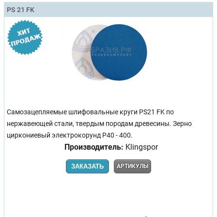
PS 21 FK
Самозацепляемые шлифовальные круги PS21 FK по
нержавеющей стали, твердым породам древесины. Зерно
циркониевый электрокорунд Р40 - 400.
Производитель:
Klingspor
ЗАКАЗАТЬ
АРТИКУЛЫ