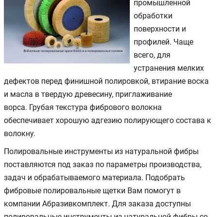
промышленной
обработки
поверхности и
профилей. Чаще
всего, для
устранения мелких
дефектов перед финишной полировкой, втирание воска
и масла в твердую древесину, приглаживание
ворса. Грубая текстура фибрового волокна
обеспечивает хорошую адгезию полирующего состава к
волокну.
Полировальные инструменты из натуральной фибры
поставляются под заказ по параметры производства,
задач и обрабатываемого материала. Подобрать
фибровые полировальные щетки Вам помогут в
компании Абразивкомплект. Для заказа доступны
полировальные инструменты из натуральной фибры со