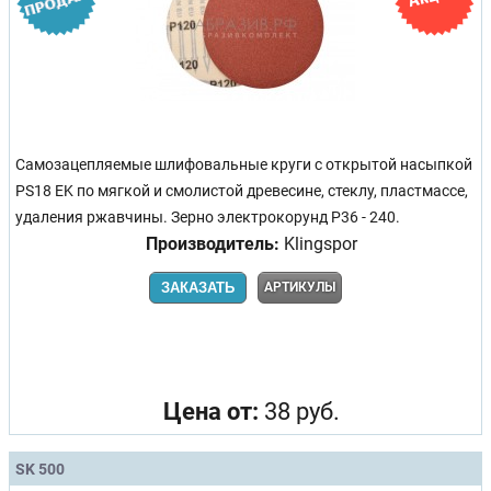
Самозацепляемые шлифовальные круги с открытой насыпкой
PS18 EK по мягкой и смолистой древесине, стеклу, пластмассе,
удаления ржавчины. Зерно электрокорунд Р36 - 240.
Производитель:
Klingspor
ЗАКАЗАТЬ
АРТИКУЛЫ
Цена от:
38 руб.
SK 500