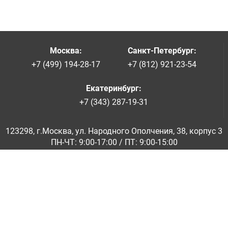
Москва
:
Санкт-Петербург
:
+7 (499) 194-28-17
+7 (812) 921-23-54
Екатеринбург
:
+7 (343) 287-19-31
123298, г.Москва, ул. Народного Ополчения, 38, корпус 3
ПН-ЧТ: 9:00-17:00 / ПТ: 9:00-15:00
© ООО «Абразивкомплект» 2001-2026
Информация на сайте не является публичной офертой
Обратная связь
|
info@abraziv.ru