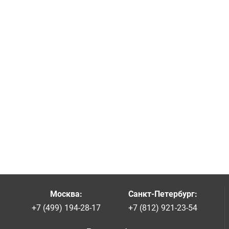
Москва
:
Санкт-Петербург
:
+7 (499) 194-28-17
+7 (812) 921-23-54