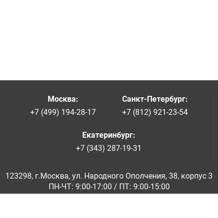
Москва
:
Санкт-Петербург
:
+7 (499) 194-28-17
+7 (812) 921-23-54
Екатеринбург
:
+7 (343) 287-19-31
123298, г.Москва, ул. Народного Ополчения, 38, корпус 3
ПН-ЧТ: 9:00-17:00 / ПТ: 9:00-15:00
© ООО «Абразивкомплект» 2001-2026
Информация на сайте не является публичной офертой