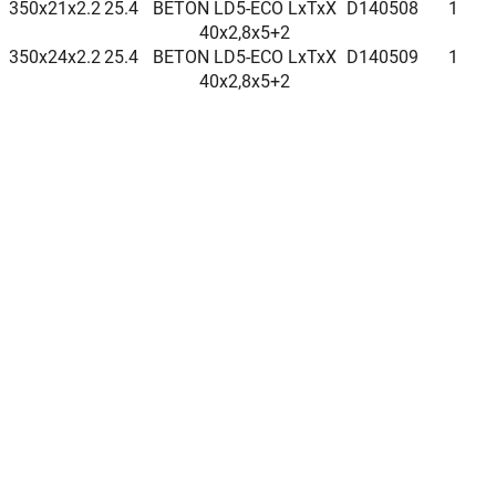
350x21x2.2
25.4
BETON LD5-ECO LxTxX
D140508
1
40x2,8x5+2
350x24x2.2
25.4
BETON LD5-ECO LxTxX
D140509
1
40x2,8x5+2