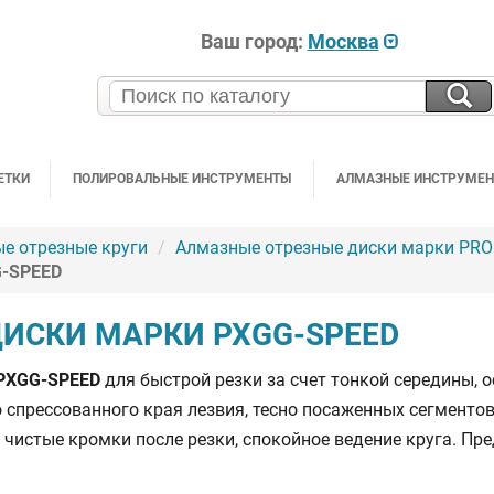
Ваш город:
Москва
ЕТКИ
ПОЛИРОВАЛЬНЫЕ ИНСТРУМЕНТЫ
АЛМАЗНЫЕ ИНСТРУМЕ
ые отрезные круги
Алмазные отрезные диски марки P
G-SPEED
ИСКИ МАРКИ PXGG-SPEED
PXGG-SPEED
для быстрой резки за счет тонкой середины, о
о спрессованного края лезвия, тесно посаженных сегменто
 чистые кромки после резки, спокойное ведение круга. Пре