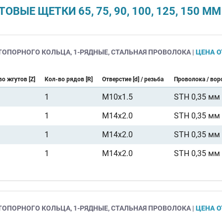
ЫЕ ЩЕТКИ 65, 75, 90, 100, 125, 150 
ТОПОРНОГО КОЛЬЦА, 1-РЯДНЫЕ, СТАЛЬНАЯ ПРОВОЛОКА |
ЦЕНА О
о жгутов [Z]
Кол-во рядов [R]
Отверстие [d] / резьба
Проволока / вор
1
M10x1.5
STH 0,35 мм
1
M14x2.0
STH 0,35 мм
1
M14x2.0
STH 0,35 мм
1
M14x2.0
STH 0,35 мм
ТОПОРНОГО КОЛЬЦА, 1-РЯДНЫЕ, СТАЛЬНАЯ ПРОВОЛОКА |
ЦЕНА О