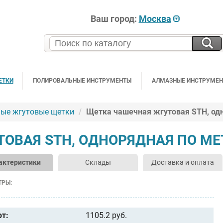
Ваш город:
Москва
ЕТКИ
ПОЛИРОВАЛЬНЫЕ ИНСТРУМЕНТЫ
АЛМАЗНЫЕ ИНСТРУМЕ
ые жгутовые щетки
Щетка чашечная жгутовая STH, од
ОВАЯ STH, ОДНОРЯДНАЯ ПО МЕ
актеристики
Склады
Доставка и оплата
ТРЫ:
от:
1105.2 руб.