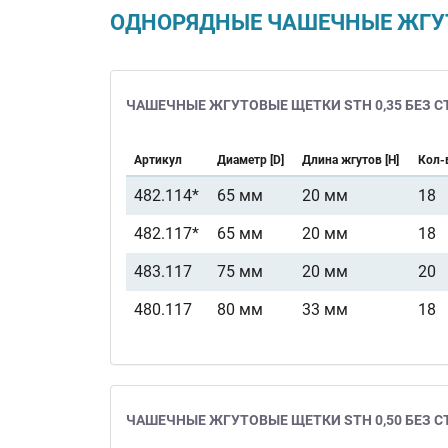
ОДНОРЯДНЫЕ ЧАШЕЧНЫЕ ЖГУТОВ
ЧАШЕЧНЫЕ ЖГУТОВЫЕ ЩЕТКИ STH 0,35 БЕЗ С
Артикул
Диаметр [D]
Длина жгутов [H]
Кол-в
482.114*
65 мм
20 мм
18
482.117*
65 мм
20 мм
18
483.117
75 мм
20 мм
20
480.117
80 мм
33 мм
18
ЧАШЕЧНЫЕ ЖГУТОВЫЕ ЩЕТКИ STH 0,50 БЕЗ С