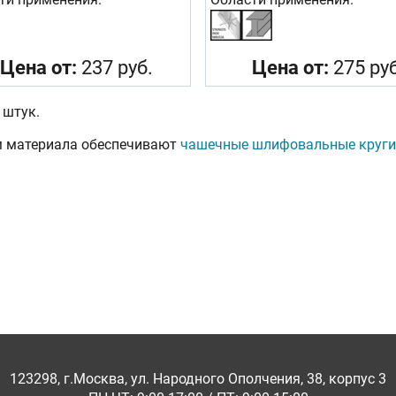
Цена от:
237 руб.
Цена от:
275 руб
 штук.
м материала обеспечивают
чашечные шлифовальные круги
123298, г.Москва, ул. Народного Ополчения, 38, корпус 3