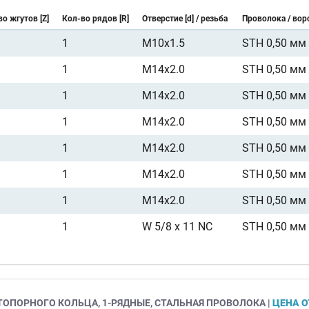
о жгутов [Z]
Кол-во рядов [R]
Отверстие [d] / резьба
Проволока / вор
1
М10х1.5
STH 0,50 мм
1
M14x2.0
STH 0,50 мм
1
M14x2.0
STH 0,50 мм
1
M14x2.0
STH 0,50 мм
1
M14x2.0
STH 0,50 мм
1
M14x2.0
STH 0,50 мм
1
M14x2.0
STH 0,50 мм
1
W 5/8 x 11 NC
STH 0,50 мм
ТОПОРНОГО КОЛЬЦА, 1-РЯДНЫЕ, СТАЛЬНАЯ ПРОВОЛОКА |
ЦЕНА О