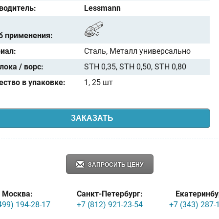
водитель:
Lessmann
б применения:
иал:
Сталь, Металл универсально
лока / ворс:
STH 0,35, STH 0,50, STH 0,80
ество в упаковке:
1, 25 шт
ЗАКАЗАТЬ
ЗАПРОСИТЬ ЦЕНУ
Москва:
Санкт-Петербург:
Екатеринбу
499) 194-28-17
+7 (812) 921-23-54
+7 (343) 287-