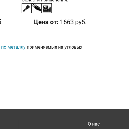
.
Цена от:
1663 руб.
 по металлу
применяемые на угловых
О нас