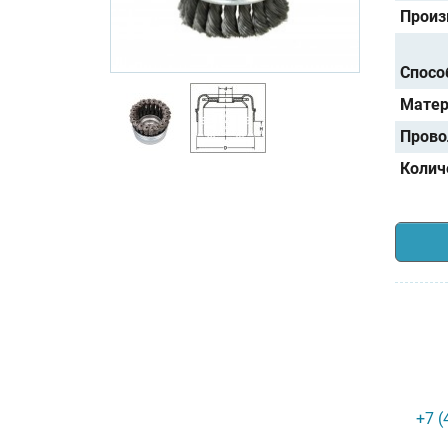
Произ
Спосо
Матер
Прово
Колич
+7 (