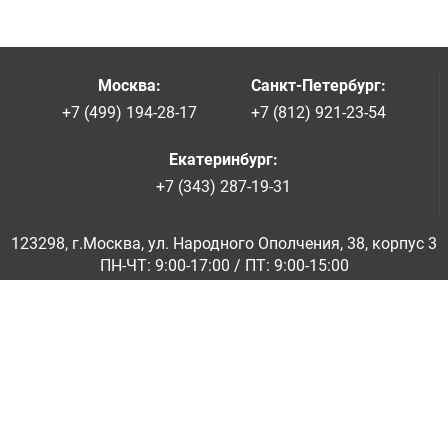
Москва
:
Санкт-Петербург
:
+7 (499) 194-28-17
+7 (812) 921-23-54
Екатеринбург
:
+7 (343) 287-19-31
123298, г.Москва, ул. Народного Ополчения, 38, корпус 3
ПН-ЧТ: 9:00-17:00 / ПТ: 9:00-15:00
© ООО «Абразивкомплект» 2001-2026
Информация на сайте не является публичной офертой
Обратная связь
|
info@abraziv.ru