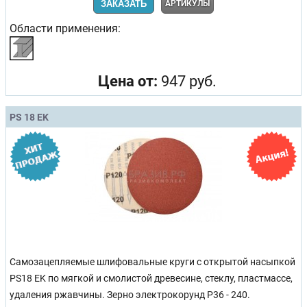
ЗАКАЗАТЬ
АРТИКУЛЫ
Области применения:
Цена от:
947 руб.
PS 18 EK
Самозацепляемые шлифовальные круги с открытой насыпкой
PS18 EK по мягкой и смолистой древесине, стеклу, пластмассе,
удаления ржавчины. Зерно электрокорунд Р36 - 240.