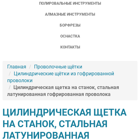
ПОЛИРОВАЛЬНЫЕ ИНСТРУМЕНТЫ
АЛМАЗНЫЕ ИНСТРУМЕНТЫ
БОРФРЕЗЫ
ОСНАСТКА
КОНТАКТЫ
Главная
Проволочные щётки
Цилиндрические щётки из гофрированной
проволоки
Цилиндрическая щетка на станок, стальная
латунированная гофрированная проволока
ЦИЛИНДРИЧЕСКАЯ ЩЕТКА
НА СТАНОК, СТАЛЬНАЯ
ЛАТУНИРОВАННАЯ