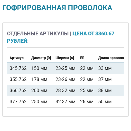
ГОФРИРОВАННАЯ ПРОВОЛОКА
ОТДЕЛЬНЫЕ АРТИКУЛЫ |
ЦЕНА ОТ 3360.67
РУБЛЕЙ
:
Артикул
Диаметр [D]
Ширина [A]
EB
Длина проволоки [
345.762
150 мм
23-25 мм
22 мм
33 мм
355.762
178 мм
23-26 мм
22 мм
37 мм
366.762
200 мм
28-32 мм
25 мм
38 мм
377.762
250 мм
32-37 мм
26 мм
50 мм