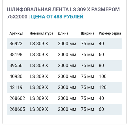
ШЛИФОВАЛЬНАЯ ЛЕНТА LS 309 X РАЗМЕРОМ
75Х2000 |
ЦЕНА ОТ 488 РУБЛЕЙ
:
Артикул
Номенклатура
Длина
Ширина
Размер зерна
В
36923
LS 309 X
2000 мм
75 мм
40
F
38198
LS 309 X
2000 мм
75 мм
60
F
39556
LS 309 X
2000 мм
75 мм
80
F
40930
LS 309 X
2000 мм
75 мм
100
F
42119
LS 309 X
2000 мм
75 мм
120
F
268602
LS 309 X
2000 мм
75 мм
40
F
268605
LS 309 X
2000 мм
75 мм
60
F