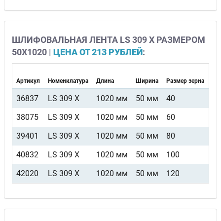
ШЛИФОВАЛЬНАЯ ЛЕНТА LS 309 X РАЗМЕРОМ
50Х1020 |
ЦЕНА ОТ 213 РУБЛЕЙ
:
Артикул
Номенклатура
Длина
Ширина
Размер зерна
Ви
36837
LS 309 X
1020 мм
50 мм
40
F5
38075
LS 309 X
1020 мм
50 мм
60
F5
39401
LS 309 X
1020 мм
50 мм
80
F5
40832
LS 309 X
1020 мм
50 мм
100
F5
42020
LS 309 X
1020 мм
50 мм
120
F5