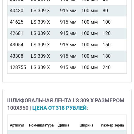
40430
LS 309 X
915 мм
100 мм
80
F
41625
LS 309 X
915 мм
100 мм
100
F
42681
LS 309 X
915 мм
100 мм
120
F
43054
LS 309 X
915 мм
100 мм
150
F
43308
LS 309 X
915 мм
100 мм
180
F
128755
LS 309 X
915 мм
100 мм
240
F
ШЛИФОВАЛЬНАЯ ЛЕНТА LS 309 X РАЗМЕРОМ
100Х950 |
ЦЕНА ОТ 318 РУБЛЕЙ
:
Артикул
Номенклатура
Длина
Ширина
Размер зерна
Ви