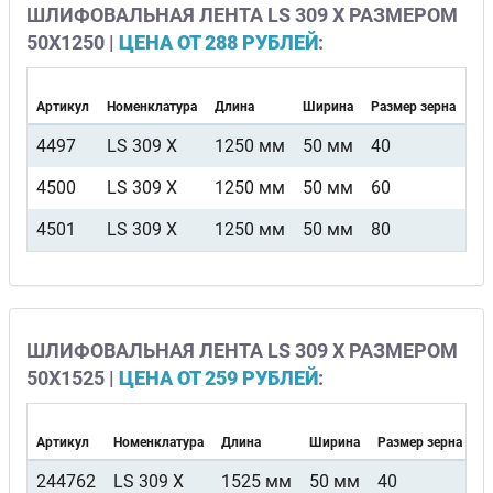
ШЛИФОВАЛЬНАЯ ЛЕНТА LS 309 X РАЗМЕРОМ
50Х1250 |
ЦЕНА ОТ 288 РУБЛЕЙ
:
Артикул
Номенклатура
Длина
Ширина
Размер зерна
Ви
4497
LS 309 X
1250 мм
50 мм
40
F5
4500
LS 309 X
1250 мм
50 мм
60
F5
4501
LS 309 X
1250 мм
50 мм
80
F5
ШЛИФОВАЛЬНАЯ ЛЕНТА LS 309 X РАЗМЕРОМ
50Х1525 |
ЦЕНА ОТ 259 РУБЛЕЙ
:
Артикул
Номенклатура
Длина
Ширина
Размер зерна
В
244762
LS 309 X
1525 мм
50 мм
40
F