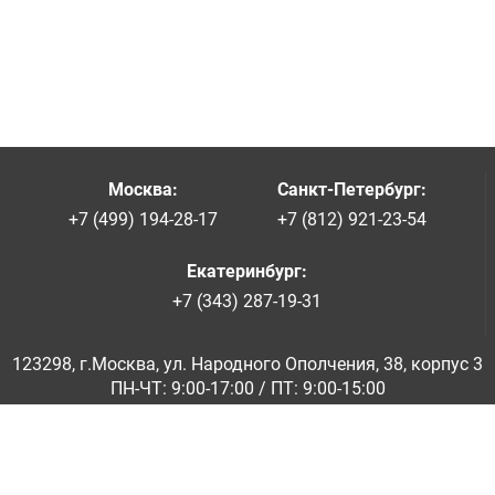
Москва
:
Санкт-Петербург
:
+7 (499) 194-28-17
+7 (812) 921-23-54
Екатеринбург
:
+7 (343) 287-19-31
123298, г.Москва, ул. Народного Ополчения, 38, корпус 3
ПН-ЧТ: 9:00-17:00 / ПТ: 9:00-15:00
© ООО «Абразивкомплект» 2001-2026
Информация на сайте не является публичной офертой