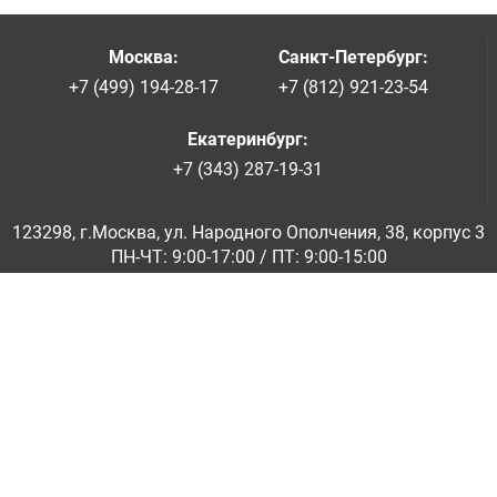
Москва
:
Санкт-Петербург
:
+7 (499) 194-28-17
+7 (812) 921-23-54
Екатеринбург
:
+7 (343) 287-19-31
123298, г.Москва, ул. Народного Ополчения, 38, корпус 3
ПН-ЧТ: 9:00-17:00 / ПТ: 9:00-15:00
© ООО «Абразивкомплект» 2001-2026
Информация на сайте не является публичной офертой
Обратная связь
|
info@abraziv.ru
Политика конфиденциальности