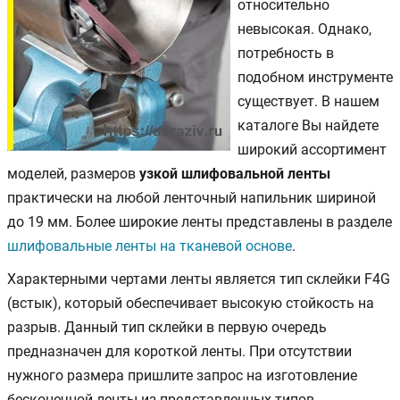
относительно
невысокая. Однако,
потребность в
подобном инструменте
существует. В нашем
каталоге Вы найдете
широкий ассортимент
моделей, размеров
узкой шлифовальной ленты
практически на любой ленточный напильник шириной
до 19 мм. Более широкие ленты представлены в разделе
шлифовальные ленты на тканевой основе
.
Характерными чертами ленты является тип склейки F4G
(встык), который обеспечивает высокую стойкость на
разрыв. Данный тип склейки в первую очередь
предназначен для короткой ленты. При отсутствии
нужного размера пришлите запрос на изготовление
бесконечной ленты из представленных типов.