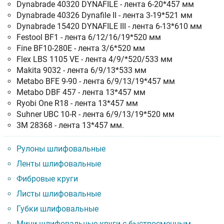
Dynabrade 40320 DYNAFILE - лента 6-20*457 мм
Dynabrade 40326 Dynafile II - лента 3-19*521 мм
Dynabrade 15420 DYNAFILE III - лента 6-13*610 мм
Festool BF1 - лента 6/12/16/19*520 мм
Fine BF10-280E - лента 3/6*520 мм
Flex LBS 1105 VE - лента 4/9/*520/533 мм
Makita 9032 - лента 6/9/13*533 мм
Metabo BFE 9-90 - лента 6/9/13/19*457 мм
Metabo DBF 457 - лента 13*457 мм
Ryobi One R18 - лента 13*457 мм
Suhner UBC 10-R - лента 6/9/13/19*520 мм
3M 28368 - лента 13*457 мм.
Рулоны шлифовальные
Ленты шлифовальные
Фибровые круги
Листы шлифовальные
Губки шлифовальные
Мини-шлифовальные круги с быстросменным