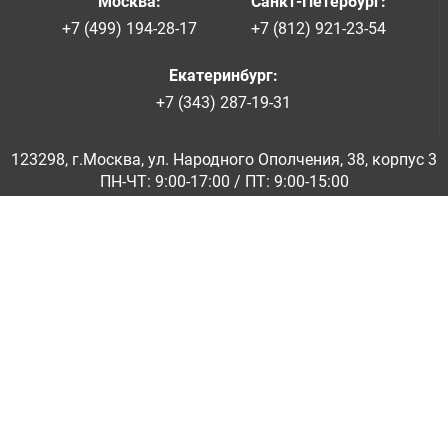
Москва
:
Санкт-Петербург
:
+7 (499) 194-28-17
+7 (812) 921-23-54
Екатеринбург
:
+7 (343) 287-19-31
123298, г.Москва, ул. Народного Ополчения, 38, корпус 3
ПН-ЧТ: 9:00-17:00 / ПТ: 9:00-15:00
© ООО «Абразивкомплект» 2001-2026
Информация на сайте не является публичной офертой
Обратная связь
|
info@abraziv.ru
Политика конфиденциальности
О нас