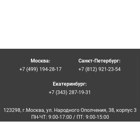
Москва
:
Санкт-Петербург
:
+7 (499) 194-28-17
+7 (812) 921-23-54
Екатеринбург
:
+7 (343) 287-19-31
123298, г.Москва, ул. Народного Ополчения, 38, корпус 3
ПН-ЧТ: 9:00-17:00 / ПТ: 9:00-15:00
© ООО «Абразивкомплект» 2001-2026
Информация на сайте не является публичной офертой