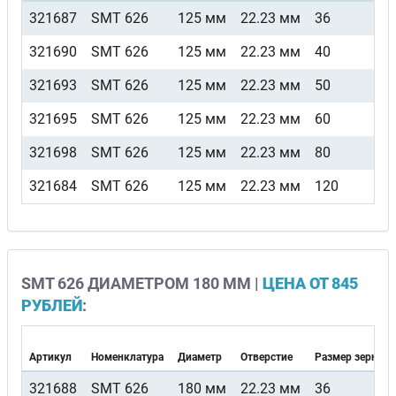
321687
SMT 626
125 мм
22.23 мм
36
321690
SMT 626
125 мм
22.23 мм
40
321693
SMT 626
125 мм
22.23 мм
50
321695
SMT 626
125 мм
22.23 мм
60
321698
SMT 626
125 мм
22.23 мм
80
321684
SMT 626
125 мм
22.23 мм
120
SMT 626 ДИАМЕТРОМ 180 ММ |
ЦЕНА ОТ 845
РУБЛЕЙ
:
Артикул
Номенклатура
Диаметр
Отверстие
Размер зерна
321688
SMT 626
180 мм
22.23 мм
36