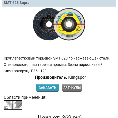
SMT 628 Supra
Круг лепестковый торцевой SMT 628 по нержавеющей стали.
Стекловолоконная тарелка прямая. Зерно циркониевый
электрокорунд Р36 - 120.
Производитель:
Klingspor
ЗАКАЗАТЬ
АРТИКУЛЫ
Области применения:
Цена от:
369 руб.