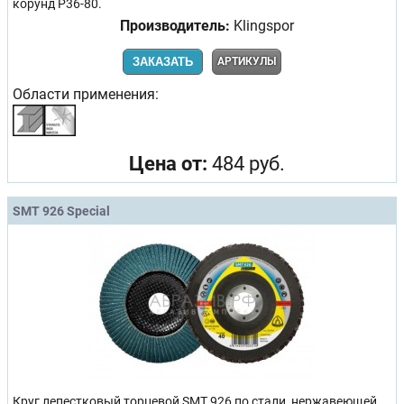
корунд Р36-80.
Производитель:
Klingspor
ЗАКАЗАТЬ
АРТИКУЛЫ
Области применения:
Цена от:
484 руб.
SMT 926 Special
Круг лепестковый торцевой SMT 926 по стали, нержавеющей