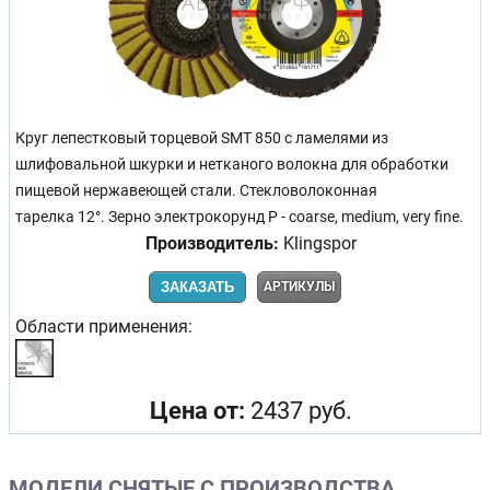
Круг лепестковый торцевой SMT 850 с ламелями из
шлифовальной шкурки и нетканого волокна для обработки
пищевой нержавеющей стали. Стекловолоконная
тарелка 12°. Зерно электрокорунд P - coarse, medium, very fine.
Производитель:
Klingspor
ЗАКАЗАТЬ
АРТИКУЛЫ
Области применения:
Цена от:
2437 руб.
МОДЕЛИ СНЯТЫЕ С ПРОИЗВОДСТВА