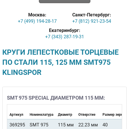
Москва:
Санкт-Петербург:
+7 (499) 194-28-17
+7 (812) 921-23-54
Екатеринбург:
+7 (343) 287-19-31
КРУГИ ЛЕПЕСТКОВЫЕ ТОРЦЕВЫЕ
ПО СТАЛИ 115, 125 ММ SMT975
KLINGSPOR
SMT 975 SPECIAL ДИАМЕТРОМ 115 ММ:
Артикул
Номенклатура
Диаметр
Отверстие
Размер зерна
369295
SMT 975
115 мм
22.23 мм
40