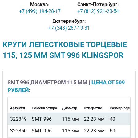
Москва:
Санкт-Петербург:
+7 (499) 194-28-17
+7 (812) 921-23-54
Екатеринбург:
+7 (343) 287-19-31
КРУГИ ЛЕПЕСТКОВЫЕ ТОРЦЕВЫЕ
115, 125 ММ SMT 996 KLINGSPOR
SMT 996 ДИАМЕТРОМ 115 ММ |
ЦЕНА ОТ 509
РУБЛЕЙ
:
Артикул
Номенклатура
Диаметр
Отверстие
Размер зерна
322849
SMT 996
115 мм
22.23 мм
40
322850
SMT 996
115 мм
22.23 мм
60