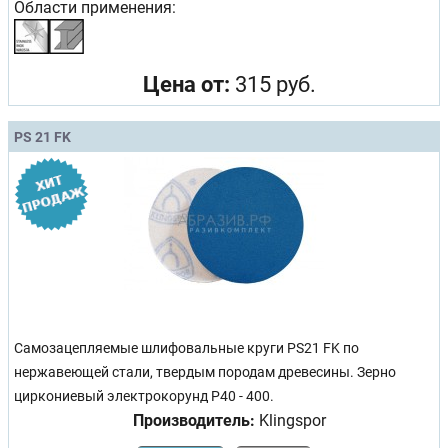
Области применения:
Цена от:
315 руб.
PS 21 FK
Самозацепляемые шлифовальные круги PS21 FK по
нержавеющей стали, твердым породам древесины. Зерно
циркониевый электрокорунд Р40 - 400.
Производитель:
Klingspor