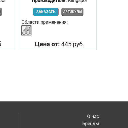
por
Производитель:
Klingspor
Ы
ЗАКАЗАТЬ
АРТИКУЛЫ
Области применения:
.
Цена от:
445 руб.
О нас
Бренды