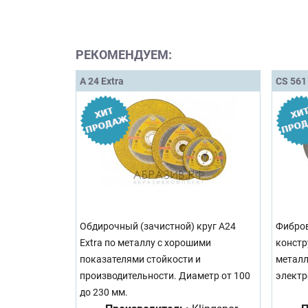
РЕКОМЕНДУЕМ:
A 24 Extra
CS 561
Обдирочный (зачистной) круг A24
Фибров
Extra по металлу с хорошими
констр
показателями стойкости и
металл
производительности. Диаметр от 100
электр
до 230 мм.