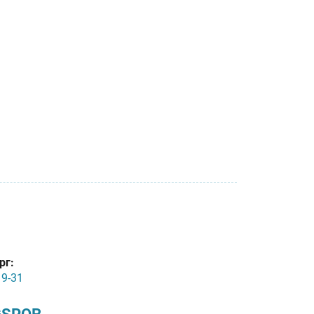
рг:
19-31