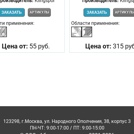
роизводитель:
Klingspor
Производитель:
Klings
ЗАКАЗАТЬ
АРТИКУЛЫ
ЗАКАЗАТЬ
АРТИКУЛ
ти применения:
Области применения:
Цена от:
55 руб.
Цена от:
315 руб
123298, г.Москва, ул. Народного Ополчения, 38, корпус 3
ПН-ЧТ: 9:00-17:00 / ПТ: 9:00-15:00