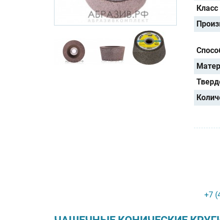
Класс
Произ
Спосо
Матер
Тверд
Колич
+7 (