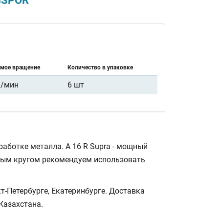
GSPOR
мое вращение
Количество в упаковке
1/мин
6 шт
аботке металла. A 16 R Supra - мощный
ным кругом рекомендуем использовать
-Петербурге, Екатеринбурге. Доставка
Казахстана.