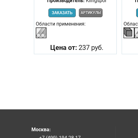
Производитель:
Klingspor
П
ЗАКАЗАТЬ
АРТИКУЛЫ
Области применения:
Облас
Цена от:
237 руб.
Москва
:
+7 (499) 194-28-17