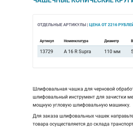
ЧАШЕЧНЫЕ КОНИЧЕСКИЕ КРУГИ 
ОТДЕЛЬНЫЕ АРТИКУЛЫ |
ЦЕНА ОТ 2216 РУБЛЕ
Артикул
Номенклатура
Диаметр
13729
A 16 R Supra
110 мм
Шлифовальная чашка для черновой обработк
шлифовальный инструмент для зачистки ме
мощную угловую шлифовальную машинку.
Для заказа шлифовальных чашек направьте 
товара осуществляется до склада транспор