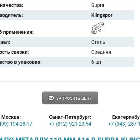
 качества:
Supra
водитель:
Klingspor
б применения:
иал:
Сталь
ость связки:
Средняя
ество в упаковке:
6 шт
ЗАПРОСИТЬ ЦЕНУ
Москва:
Санкт-Петербург:
Екатеринбу
499) 194-28-17
+7 (812) 921-23-54
+7 (343) 287-