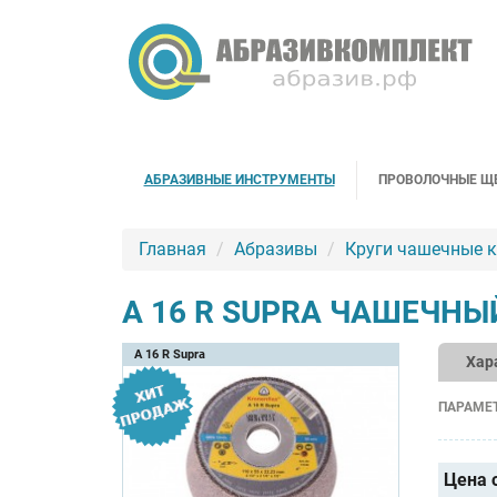
АБРАЗИВНЫЕ ИНСТРУМЕНТЫ
ПРОВОЛОЧНЫЕ Щ
Главная
Абразивы
Круги чашечные 
A 16 R SUPRA ЧАШЕЧН
A 16 R Supra
Хар
ПАРАМЕ
Цена 