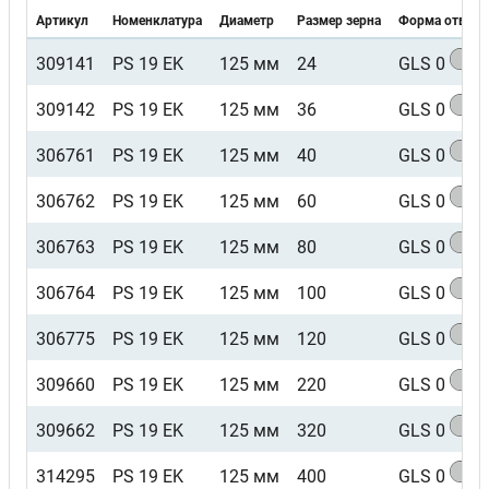
Артикул
Номенклатура
Диаметр
Размер зерна
Форма отверс
309141
PS 19 EK
125 мм
24
GLS 0
309142
PS 19 EK
125 мм
36
GLS 0
306761
PS 19 EK
125 мм
40
GLS 0
306762
PS 19 EK
125 мм
60
GLS 0
306763
PS 19 EK
125 мм
80
GLS 0
306764
PS 19 EK
125 мм
100
GLS 0
306775
PS 19 EK
125 мм
120
GLS 0
309660
PS 19 EK
125 мм
220
GLS 0
309662
PS 19 EK
125 мм
320
GLS 0
314295
PS 19 EK
125 мм
400
GLS 0