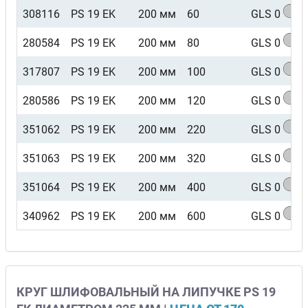
308116
PS 19 EK
200 мм
60
GLS 0
280584
PS 19 EK
200 мм
80
GLS 0
317807
PS 19 EK
200 мм
100
GLS 0
280586
PS 19 EK
200 мм
120
GLS 0
351062
PS 19 EK
200 мм
220
GLS 0
351063
PS 19 EK
200 мм
320
GLS 0
351064
PS 19 EK
200 мм
400
GLS 0
340962
PS 19 EK
200 мм
600
GLS 0
КРУГ ШЛИФОВАЛЬНЫЙ НА ЛИПУЧКЕ PS 19