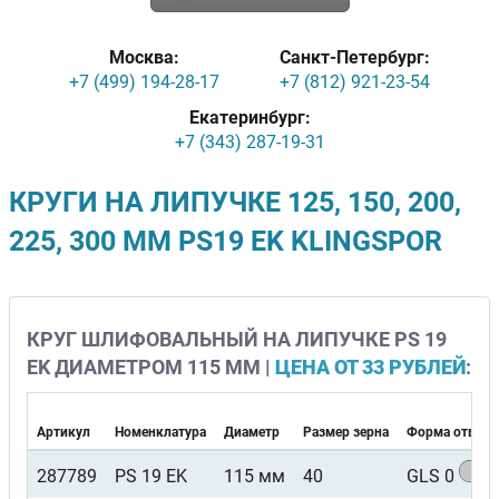
Москва:
Санкт-Петербург:
+7 (499) 194-28-17
+7 (812) 921-23-54
Екатеринбург:
+7 (343) 287-19-31
КРУГИ НА ЛИПУЧКЕ 125, 150, 200,
225, 300 ММ PS19 EK KLINGSPOR
КРУГ ШЛИФОВАЛЬНЫЙ НА ЛИПУЧКЕ PS 19
EK ДИАМЕТРОМ 115 ММ |
ЦЕНА ОТ 33 РУБЛЕЙ
:
Артикул
Номенклатура
Диаметр
Размер зерна
Форма отверс
287789
PS 19 EK
115 мм
40
GLS 0