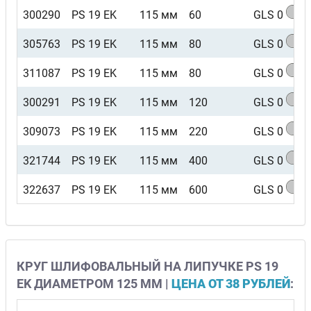
300290
PS 19 EK
115 мм
60
GLS 0
305763
PS 19 EK
115 мм
80
GLS 0
311087
PS 19 EK
115 мм
80
GLS 0
300291
PS 19 EK
115 мм
120
GLS 0
309073
PS 19 EK
115 мм
220
GLS 0
321744
PS 19 EK
115 мм
400
GLS 0
322637
PS 19 EK
115 мм
600
GLS 0
КРУГ ШЛИФОВАЛЬНЫЙ НА ЛИПУЧКЕ PS 19
EK ДИАМЕТРОМ 125 ММ |
ЦЕНА ОТ 38 РУБЛЕЙ
: