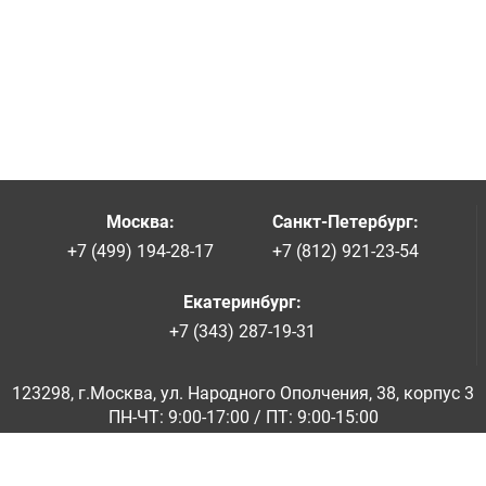
Москва
:
Санкт-Петербург
:
+7 (499) 194-28-17
+7 (812) 921-23-54
Екатеринбург
:
+7 (343) 287-19-31
123298, г.Москва, ул. Народного Ополчения, 38, корпус 3
ПН-ЧТ: 9:00-17:00 / ПТ: 9:00-15:00
© ООО «Абразивкомплект» 2001-2026
Информация на сайте не является публичной офертой