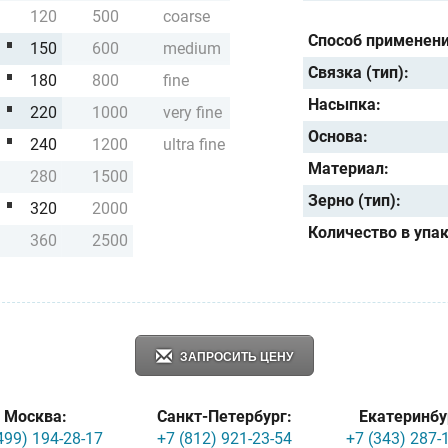
120
500
coarse
Способ применени
150
600
medium
Связка (тип):
180
800
fine
Насыпка:
220
1000
very fine
Основа:
240
1200
ultra fine
Материал:
280
1500
Зерно (тип):
320
2000
Количество в упа
360
2500
ЗАПРОСИТЬ ЦЕНУ
Москва:
Санкт-Петербург:
Екатеринбу
499) 194-28-17
+7 (812) 921-23-54
+7 (343) 287-