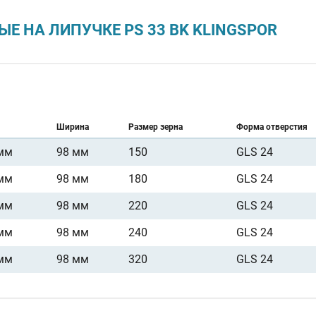
 НА ЛИПУЧКЕ PS 33 BK KLINGSPOR
Ширина
Размер зерна
Форма отверстия
мм
98 мм
150
GLS 24
мм
98 мм
180
GLS 24
мм
98 мм
220
GLS 24
мм
98 мм
240
GLS 24
мм
98 мм
320
GLS 24