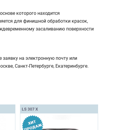
основе которого находится
няется для финишной обработки красок,
реждевременному засаливанию поверхности
 заявку на электронную почту или
оскве, Санкт-Петербурге, Екатеринбурге.
LS 307 X