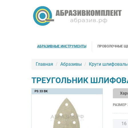
АБРАЗИВНЫЕ ИНСТРУМЕНТЫ
ПРОВОЛОЧНЫЕ Щ
Главная
Абразивы
Круги шлифоваль
ТРЕУГОЛЬНИК ШЛИФОВАЛ
PS 33 BK
Хар
РАЗМЕР 
16