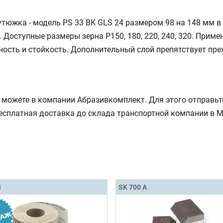
тюжка - модель PS 33 BK GLS 24 размером 98 на 148 мм в 
Доступные размеры зерна Р150, 180, 220, 240, 320. Приме
ность и стойкость. Дополнительный слой препятствует п
можете в компании Абразивкомплект. Для этого отправьте
Бесплатная доставка до склада транспортной компании в М
B
SK 700 А