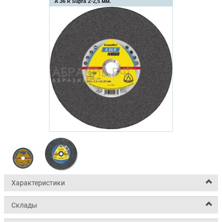
A 36 R Supra 2-2,5 мм.
Характеристики
Склады