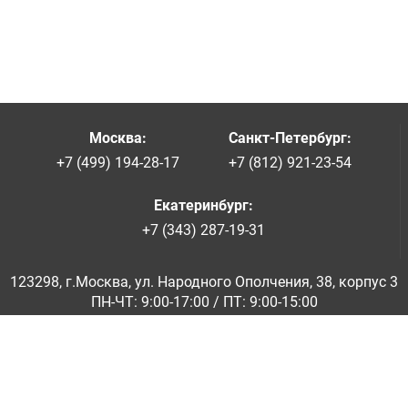
Москва
:
Санкт-Петербург
:
+7 (499) 194-28-17
+7 (812) 921-23-54
Екатеринбург
:
+7 (343) 287-19-31
123298, г.Москва, ул. Народного Ополчения, 38, корпус 3
ПН-ЧТ: 9:00-17:00 / ПТ: 9:00-15:00
© ООО «Абразивкомплект» 2001-2026
Информация на сайте не является публичной офертой