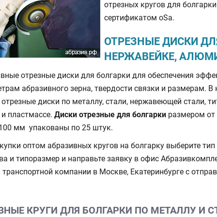
отрезных кругов для болгарк
сертификатом oSa.
ОТРЕЗНЫЕ ДИСКИ ДЛ
НЕРЖАВЕЙКЕ, АЛЮМ
вные отрезные диски для болгарки для обеспечения эффе
трам абразивного зерна, твердости связки и размерам. 
 отрезные диски по металлу, стали, нержавеющей стали, ти
и пластмассе.
Диски отрезные для болгарки
размером от 
, 100 мм упакованы по 25 штук.
купки оптом абразивных кругов на болгарку выберите тип
ва и типоразмер и направьте заявку в офис Абразивкомпл
 транспортной компании в Москве, Екатеринбурге с отправ
ЗНЫЕ КРУГИ ДЛЯ БОЛГАРКИ ПО МЕТАЛЛУ И С