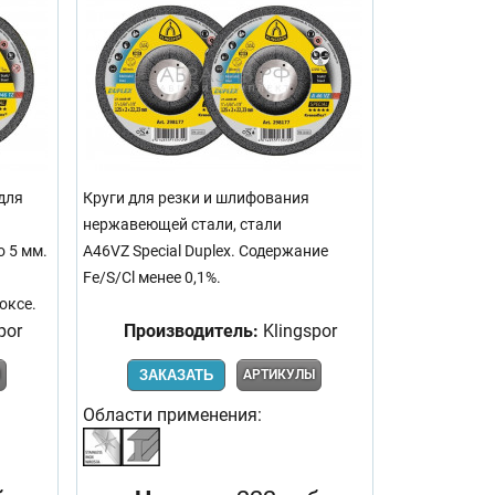
для
Круги для резки и шлифования
нержавеющей стали, стали
 5 мм.
A46VZ Special Duplex. Содержание
Fe/S/Cl менее 0,1%.
оксе.
por
Производитель:
Klingspor
Ы
ЗАКАЗАТЬ
АРТИКУЛЫ
Области применения: