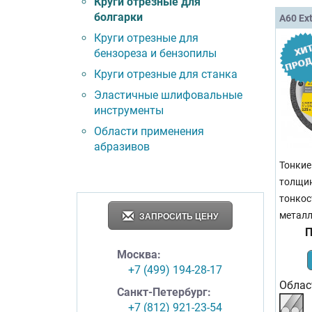
Круги отрезные для
болгарки
A60 Ex
Круги отрезные для
бензореза и бензопилы
Круги отрезные для станка
Эластичные шлифовальные
инструменты
Области применения
абразивов
Тонкие
толщин
тонкос
металл
ЗАПРОСИТЬ ЦЕНУ
П
Москва:
+7 (499) 194-28-17
Облас
Санкт-Петербург:
+7 (812) 921-23-54