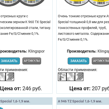
 отрезных круги с
Очень тонкие отрезные круги 
ческим зерном K 960 TX Special
Special толщиной 0,8 мм для ре
околегированной стали, титану.
тонкостенных профилей, труб,
ание Fe/S/Cl менее 0,1%.
листового металла. Содержани
Fe/S/Cl менее 0,1%.
роизводитель:
Klingspor
Производитель:
Klings
ЗАКАЗАТЬ
АРТИКУЛЫ
ЗАКАЗАТЬ
АРТИКУЛ
ти применения:
Области применения:
Цена от:
246 руб.
Цена от:
207 руб
Special 1,6-1,9 мм.
A 946 TZ Special 1,6-1,9 мм.