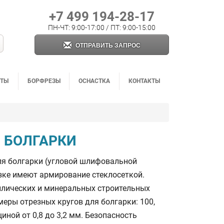
+7 499 194-28-17
ПН-ЧТ: 9:00-17:00 / ПТ: 9:00-15:00
ОТПРАВИТЬ ЗАПРОС
НТЫ
БОРФРЕЗЫ
ОСНАСТКА
КОНТАКТЫ
 БОЛГАРКИ
ля болгарки (угловой шлифовальной
зке имеют армирование стеклосеткой.
ллических и минеральных строительных
еры отрезных кругов для болгарки: 100,
лщиной от 0,8 до 3,2 мм. Безопасность