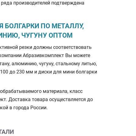
и ряда производителей подтверждена
Я БОЛГАРКИ ПО МЕТАЛЛУ,
ИНИЮ, ЧУГУНУ ОПТОМ
ктивной резки должны соответствовать
В компании Абразивкомплект Вы можете
тану, алюминию, чугуну, стальному литью,
100 до 230 мм и диски для мини болгарки
 обрабатываемого материала, класс
ект. Доставка товара осуществляется до
кой в города России.
ТАЛИ