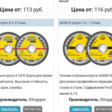
Цена от:
113 руб.
Цена от:
116 руб
upra 2,5-3,5 мм.
A646 R Supra 1,6 - 1,9 мм.
ые круги A 24 R Supra для резки
Тонкие отрезные круги A646R S
 металла. Высокая стойкость,
для резки профилей из нержа
 срок службы.
стали и стали. Содержание Fe/S
менее 0,1%.
роизводитель:
Klingspor
Производитель:
Klings
ЗАКАЗАТЬ
АРТИКУЛЫ
ЗАКАЗАТЬ
АРТИКУЛ