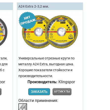
A24 Extra 2-3,2 мм.
тали,
Универсальные отрезные круги по
 для
металлу A24 Extra, выгодная цена.
б с
Хорошие показатели стойкости и
производительности.
por
Производитель:
Klingspor
Ы
ЗАКАЗАТЬ
АРТИКУЛЫ
Области применения: