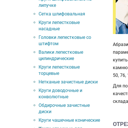
липучке
Сетка шлифовальная
Круги лепестковые
насадные
Головки лепестковые со
штифтом
Абрази
Валики лепестковые
параме
цилиндрические
купить
Круги лепестковые
камню 
торцевые
50, 76
Нетканые зачистные диски
Для по
Круги доводочные и
качест
конволютные
склада
Обдирочные зачистные
диски
Круги чашечные конические
ОТРЕ