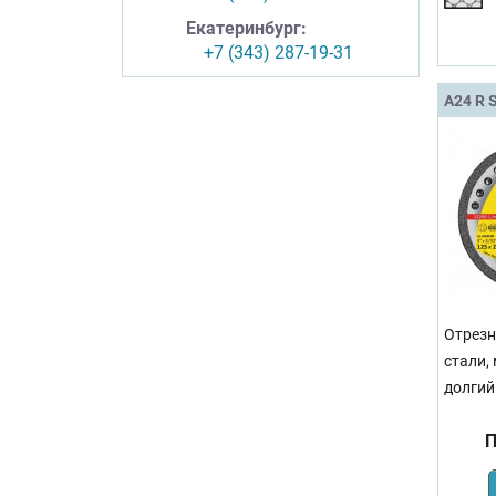
Екатеринбург:
+7 (343) 287-19-31
A24 R S
Отрезн
стали,
долгий
П