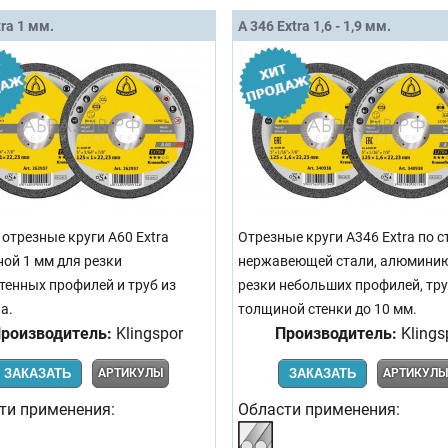
tra 1 мм.
A 346 Extra 1,6 - 1,9 мм.
 отрезные круги A60 Extra
Отрезные круги A346 Extra по с
ой 1 мм для резки
нержавеющей стали, алюминию
тенных профилей и труб из
резки небольших профилей, тру
а.
толщиной стенки до 10 мм.
роизводитель:
Klingspor
Производитель:
Klings
ЗАКАЗАТЬ
АРТИКУЛЫ
ЗАКАЗАТЬ
АРТИКУЛ
ти применения:
Области применения: