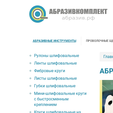
АБРАЗИВНЫЕ ИНСТРУМЕНТЫ
ПРОВОЛОЧНЫЕ Щ
Рулоны шлифовальные
Глав
Ленты шлифовальные
АБР
Фибровые круги
Листы шлифовальные
Губки шлифовальные
Мини-шлифовальные круги
с быстросменным
креплением
Круги шлифовальные на