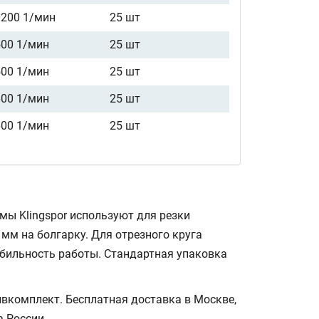
0200 1/мин
25 шт
500 1/мин
25 шт
500 1/мин
25 шт
600 1/мин
25 шт
600 1/мин
25 шт
ы Klingspor используют для резки
мм на болгарку. Для отрезного круга
абильность работы. Стандартная упаковка
вкомплект. Бесплатная доставка в Москве,
а России.