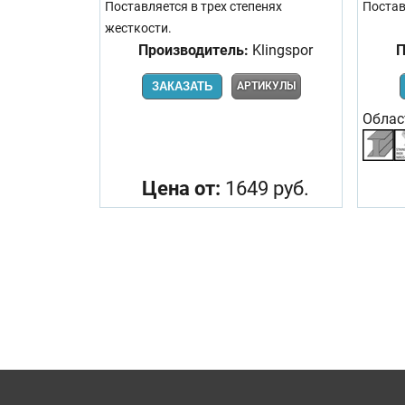
Поставляется в трех степенях
Постав
жесткости.
Производитель:
Klingspor
П
ЗАКАЗАТЬ
АРТИКУЛЫ
Облас
Цена от:
1649 руб.