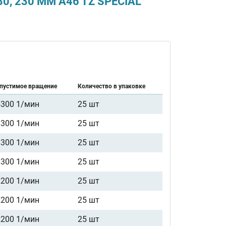
0, 230 ММ A46 TZ SPECIAL
пустимое вращение
Количество в упаковке
5300 1/мин
25 шт
3300 1/мин
25 шт
3300 1/мин
25 шт
3300 1/мин
25 шт
2200 1/мин
25 шт
2200 1/мин
25 шт
2200 1/мин
25 шт