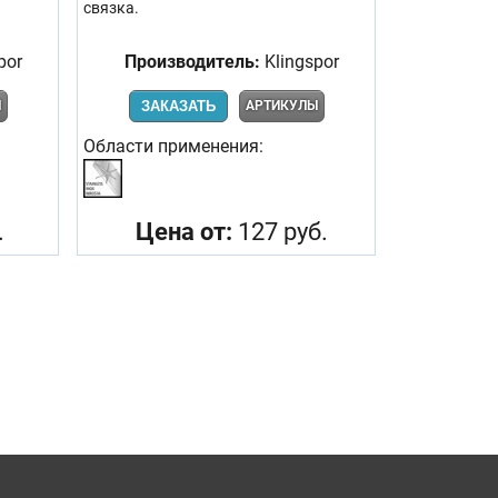
связка.
por
Производитель:
Klingspor
Ы
ЗАКАЗАТЬ
АРТИКУЛЫ
Области применения:
.
Цена от:
127 руб.