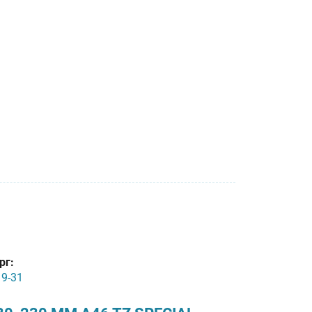
рг:
19-31