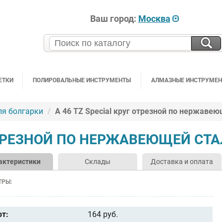
Ваш город:
Москва
ЕТКИ
ПОЛИРОВАЛЬНЫЕ ИНСТРУМЕНТЫ
АЛМАЗНЫЕ ИНСТРУМЕ
ля болгарки
A 46 TZ Special круг отрезной по нержаве
 ОТРЕЗНОЙ ПО НЕРЖАВЕЮЩЕЙ СТ
актеристики
Склады
Доставка и оплата
ТРЫ:
от:
164 руб.