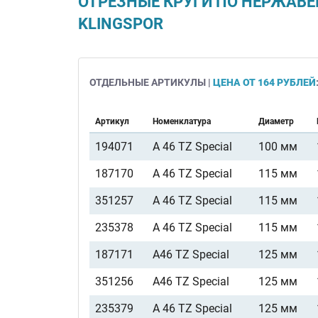
ОТРЕЗНЫЕ КРУГИ ПО НЕРЖАВЕЮЩЕ
KLINGSPOR
ОТДЕЛЬНЫЕ АРТИКУЛЫ |
ЦЕНА ОТ 164 РУБЛЕЙ
Артикул
Номенклатура
Диаметр
194071
A 46 TZ Special
100 мм
187170
A 46 TZ Special
115 мм
351257
A 46 TZ Special
115 мм
235378
A 46 TZ Special
115 мм
187171
A46 TZ Special
125 мм
351256
A46 TZ Special
125 мм
235379
A 46 TZ Special
125 мм