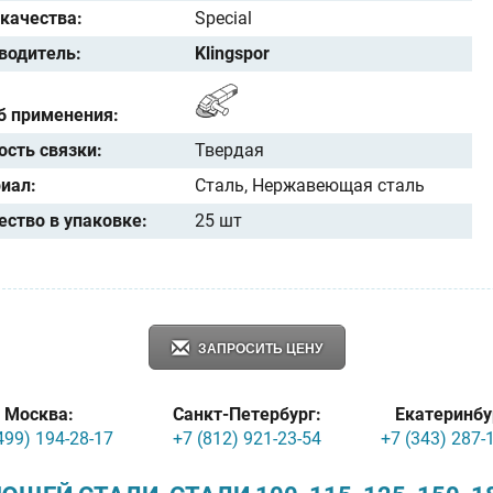
 качества:
Special
водитель:
Klingspor
б применения:
ость связки:
Твердая
иал:
Сталь, Нержавеющая сталь
ество в упаковке:
25 шт
ЗАПРОСИТЬ ЦЕНУ
Москва:
Санкт-Петербург:
Екатеринбу
499) 194-28-17
+7 (812) 921-23-54
+7 (343) 287-