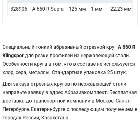
328906
A 660 R Supra
125 мм
1 мм
22.23 мм
П
Специальный тонкий абразивный отрезной круг
A 660 R
Klingspor
для резки профилей из нержавеющей стали.
Особенности круга в том, что в составе не используется
хлор, сера, металлы. Стандартная упаковка 25 штук.
Для заказа отрезных кругов по нержавеющей стали
направьте заявку в адрес Абразивкомплект. Бесплатная
доставка до транспортной компании в Москве, Санкт-
Петербурге, Екатеринбурге с последующим получением в
городах России, Казахстана.