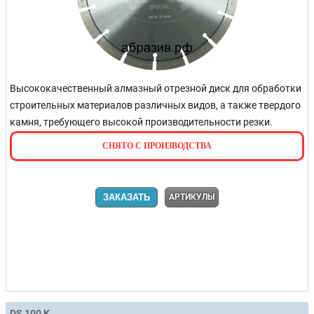
Высококачественный алмазный отрезной диск для обработки
строительных материалов различных видов, а также твердого
камня, требующего высокой производительности резки.
СНЯТО С ПРОИЗВОДСТВА
ЗАКАЗАТЬ
АРТИКУЛЫ
DS 100 K