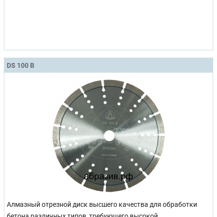
DS 100 B
Алмазный отрезной диск высшего качества для обработки
бетона различных типов, требующего высокой