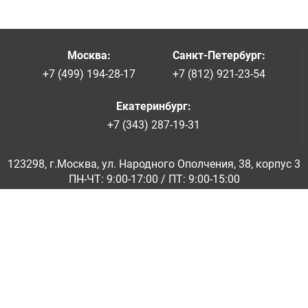
Москва
:
Санкт-Петербург
:
+7 (499) 194-28-17
+7 (812) 921-23-54
Екатеринбург
:
+7 (343) 287-19-31
123298, г.Москва, ул. Народного Ополчения, 38, корпус 3
ПН-ЧТ: 9:00-17:00 / ПТ: 9:00-15:00
© ООО «Абразивкомплект» 2001-2026
Информация на сайте не является публичной офертой
Обратная связь
|
info@abraziv.ru
Политика конфиденциальности