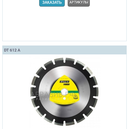
ЗАКАЗАТЬ
АРТИКУЛЫ
DT 612 A