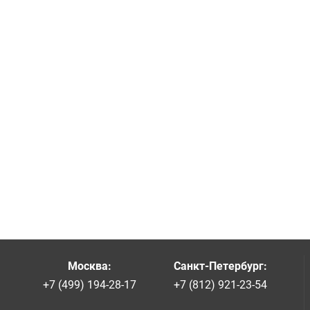
Москва
:
Санкт-Петербург
:
+7 (499) 194-28-17
+7 (812) 921-23-54