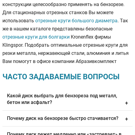
конструкции целесообразно применять на бензорезе.
Для стационарных отрезных станков Вы можете
использовать
отрезные круги большого диаметра
. Так
же в нашем каталоге представлены безопасные
отрезные круги для болгарки
Kronenflex фирмы
Klingspor. Подобрать оптимальные отрезные круги для
резки металла, нержавеющей стали, алюминия и литья
Вам помогут в офисе компании Абразивкомплект
ЧАСТО ЗАДАВАЕМЫЕ ВОПРОСЫ
Какой диск выбрать для бензореза под металл,
бетон или асфальт?
+
Почему диск на бензорезе быстро стачивается?
+
Почему диск режет медленно или «застревает» в