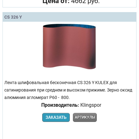
Цена от:
4662 руб.
CS 326 Y
Лента шлифовальная бесконечная CS 326 Y KULEX для
сатинирования при среднем и высоком прижиме. Зерно оксид
алюминия агломерат Р60 - 800.
Производитель:
Klingspor
ЗАКАЗАТЬ
АРТИКУЛЫ