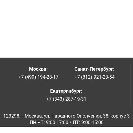
Москва
:
Санкт-Петербург
:
+7 (499) 194-28-17
+7 (812) 921-23-54
Екатеринбург
:
+7 (343) 287-19-31
123298, г.Москва, ул. Народного Ополчения, 38, корпус 3
ПН-ЧТ: 9:00-17:00 / ПТ: 9:00-15:00
© ООО «Абразивкомплект» 2001-2026