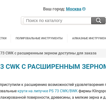
Ваш город:
Москва
ЕТКИ
ПОЛИРОВАЛЬНЫЕ ИНСТРУМЕНТЫ
АЛМАЗНЫЕ ИНСТРУМЕ
S 73 CWK с расширенным зерном доступны для заказа
 73 CWK С РАСШИРЕННЫМ ЗЕРН
 приступили к расширению возможностей удовлетворения 
фовальные
круги на липучке PS 73 CWK/BWK
фирмы Klingspo
 лакированной поверхности, древесины, а мелкие зерна и 