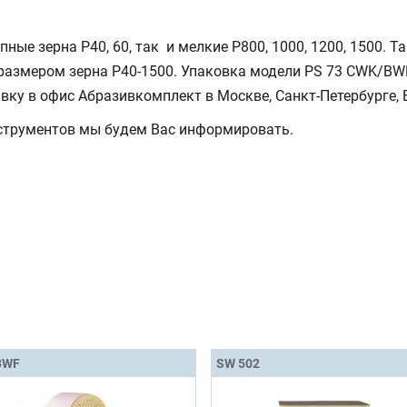
ые зерна Р40, 60, так и мелкие Р800, 1000, 1200, 1500. 
 размером зерна Р40-1500. Упаковка модели PS 73 CWK/BW
явку в офис Абразивкомплект в Москве, Санкт-Петербурге, 
струментов мы будем Вас информировать.
BWF
SW 502