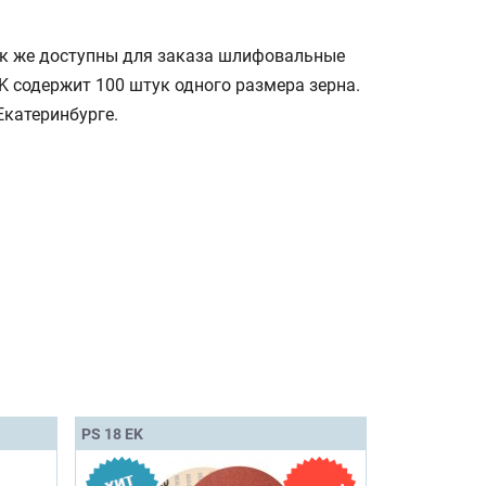
Так же доступны для заказа шлифовальные
K содержит 100 штук одного размера зерна.
Екатеринбурге.
PS 18 EK