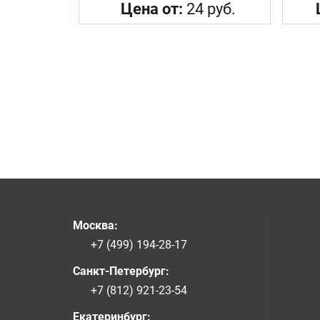
Цена от:
24 руб.
Москва
:
+7 (499) 194-28-17
Санкт-Петербург
:
+7 (812) 921-23-54
Екатеринбург
: